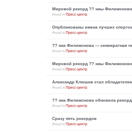
Мировой рекорд ?? нны Филимонов
Posted in
.
Пресс-центр
Опубликованы имена лучших спортс
Posted in
.
Пресс-центр
?? нна Филимонова — семикратная ч
Posted in
.
Пресс-центр
Мировой рекорд ?? нны Филимонов
Posted in
.
Пресс-центр
Александр Клюшев стал обладателем
Posted in
.
Пресс-центр
?? нна Филимонова обновила рекорд
Posted in
.
Пресс-центр
Сразу пять рекордов
Posted in
.
Пресс-центр