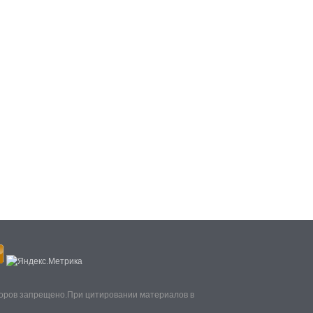
торов запрещено.При цитировании материалов в