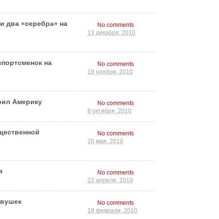
и два «серебра» на
No comments
13 декабря, 2010
портсменок на
No comments
19 ноября, 2010
рил Америку
No comments
8 октября, 2010
щественной
No comments
20 мая, 2010
я
No comments
22 апреля, 2010
евушек
No comments
18 февраля, 2010