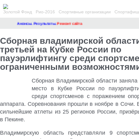
Золотой Фонд
Рио-2016
Спортивные организации
Спортафиша
Анонсы. Результаты.
Ремонт сайта
Сборная владимирской области
третьей на Кубке России по
пауэрлифтингу среди спортсме
ограниченными возможностям
Сборная Владимирской области заняла 
место в Кубке России по пауэрлифти
среди спортсменов с поражением опор
аппарата. Соревнования прошли в ноябре в Сочи. 
сильнейшие атлеты из 25 регионов России, призё
в Пекине
.
Владимирскую область представляли 9 спортсме