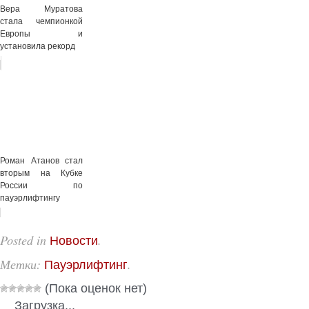
Вера Муратова
стала чемпионкой
Европы и
установила рекорд
Роман Атанов стал
вторым на Кубке
России по
пауэрлифтингу
Posted in
.
Новости
Метки:
.
Пауэрлифтинг
(Пока оценок нет)
Загрузка...