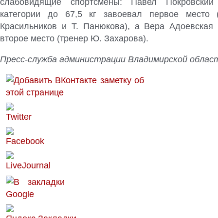
слабовидящие спортсмены: Павел Покровский
категории до 67,5 кг завоевал первое место 
Красильников и Т. Панюкова), а Вера Адоевска
второе место (тренер Ю. Захарова).
Пресс-служба администрации Владимирской облас