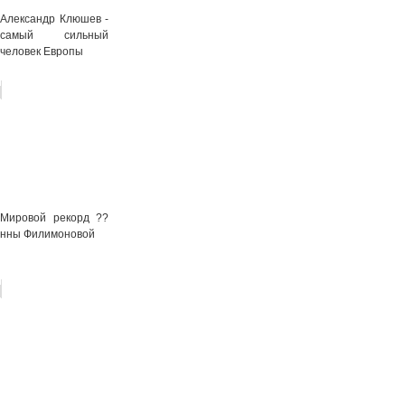
Александр Клюшев -
самый сильный
человек Европы
Мировой рекорд ??
нны Филимоновой