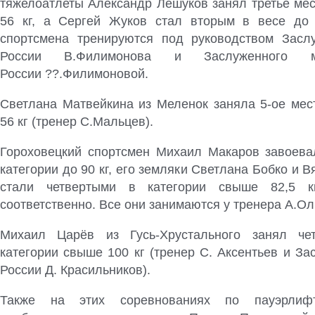
тяжелоатлеты Александр Лешуков занял третье мес
56 кг, а Сергей Жуков стал вторым в весе до 
спортсмена тренируются под руководством Засл
России В.Филимонова и Заслуженного м
России ??.Филимоновой.
Светлана Матвейкина из Меленок заняла 5-ое мест
56 кг (тренер С.Мальцев).
Гороховецкий спортсмен Михаил Макаров завоева
категории до 90 кг, его земляки Светлана Бобко и 
стали четвертыми в категории свыше 82,5 
соответственно. Все они занимаются у тренера А.Ол
Михаил Царёв из Гусь-Хрустального занял че
категории свыше 100 кг (тренер С. Аксентьев и З
России Д. Красильников).
Также на этих соревнованиях по пауэрлифт