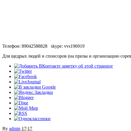
Телефон: 89042588828 skype: vvs196919
Для щедрых людей и спонсоров (на призы и организацию соре
By
admin
17:17