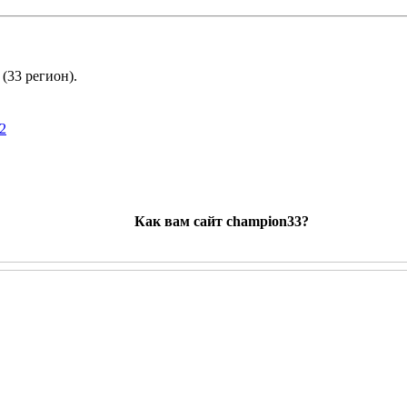
(33 регион).
2
Как вам сайт champion33?