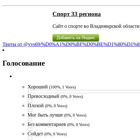
Спорт 33 региона
Сайт о спорте во Владимирской области 
Твиты от @vvs69/%D0%A1%D0%BF%D0%BE%D1%80%D1%8
Голосование
Хороший
(100%, 1 Votes)
Превосходный
(0%, 0 Votes)
Плохой
(0%, 0 Votes)
Мог быть лучше
(0%, 0 Votes)
Без комментариев
(0%, 0 Votes)
Сойдет
(0%, 0 Votes)