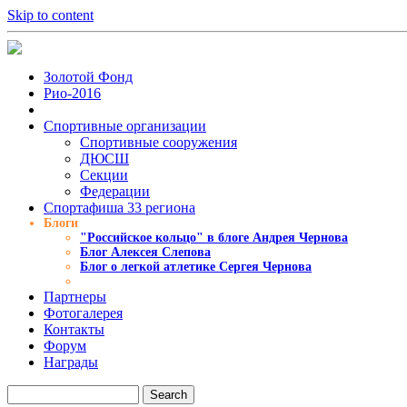
Skip to content
Золотой Фонд
Рио-2016
Спортивные организации
Cпортивные сооружения
ДЮСШ
Секции
Федерации
Спортафиша 33 региона
Блоги
"Российское кольцо" в блоге Андрея Чернова
Блог Алексея Слепова
Блог о легкой атлетике Сергея Чернова
Партнеры
Фотогалерея
Контакты
Форум
Награды