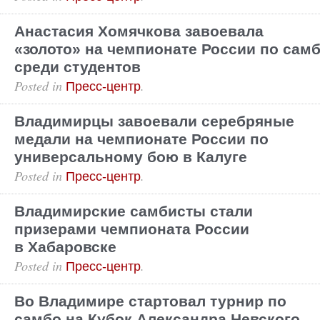
Анастасия Хомячкова завоевала
«золото» на чемпионате России по сам
среди студентов
Posted in
.
Пресс-центр
Владимирцы завоевали серебряные
медали на чемпионате России по
универсальному бою в Калуге
Posted in
.
Пресс-центр
Владимирские самбисты стали
призерами чемпионата России
в Хабаровске
Posted in
.
Пресс-центр
Во Владимире стартовал турнир по
самбо на Кубок Александра Невского