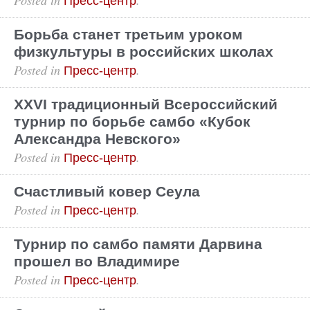
Пресс-центр
Борьба станет третьим уроком
физкультуры в российских школах
Posted in
.
Пресс-центр
XXVI традиционный Всероссийский
турнир по борьбе самбо «Кубок
Александра Невского»
Posted in
.
Пресс-центр
Счастливый ковер Сеула
Posted in
.
Пресс-центр
Турнир по самбо памяти Дарвина
прошел во Владимире
Posted in
.
Пресс-центр