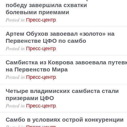
победу завершила схватки
болевыми приемами
Posted in
.
Пресс-центр
Артем Обухов завоевал «золото» на
Первенстве ЦФО по самбо
Posted in
.
Пресс-центр
Самбистка из Коврова завоевала путев
на Первенство Мира
Posted in
.
Пресс-центр
Четыре владимиских самбиста стали
призерами ЦФО
Posted in
.
Пресс-центр
Самбо в условиях острой конкуренции
Posted in
.