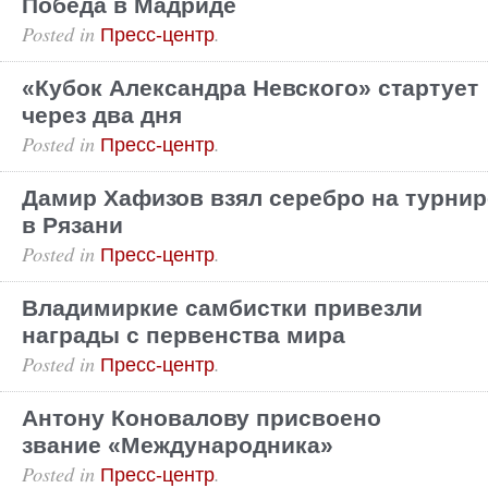
Победа в Мадриде
Posted in
.
Пресс-центр
«Кубок Александра Невского» стартует
через два дня
Posted in
.
Пресс-центр
Дамир Хафизов взял серебро на турнир
в Рязани
Posted in
.
Пресс-центр
Владимиркие самбистки привезли
награды с первенства мира
Posted in
.
Пресс-центр
Антону Коновалову присвоено
звание «Международника»
Posted in
.
Пресс-центр