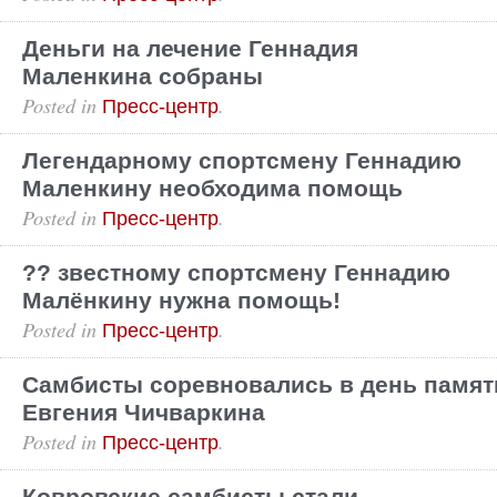
Деньги на лечение Геннадия
Маленкина собраны
Posted in
.
Пресс-центр
Легендарному спортсмену Геннадию
Маленкину необходима помощь
Posted in
.
Пресс-центр
?? звестному спортсмену Геннадию
Малёнкину нужна помощь!
Posted in
.
Пресс-центр
Самбисты соревновались в день памят
Евгения Чичваркина
Posted in
.
Пресс-центр