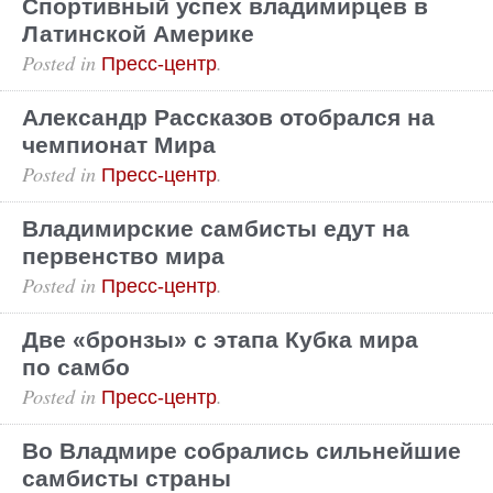
Спортивный успех владимирцев в
Латинской Америке
Posted in
.
Пресс-центр
Александр Рассказов отобрался на
чемпионат Мира
Posted in
.
Пресс-центр
Владимирские самбисты едут на
первенство мира
Posted in
.
Пресс-центр
Две «бронзы» с этапа Кубка мира
по самбо
Posted in
.
Пресс-центр
Во Владмире собрались сильнейшие
самбисты страны