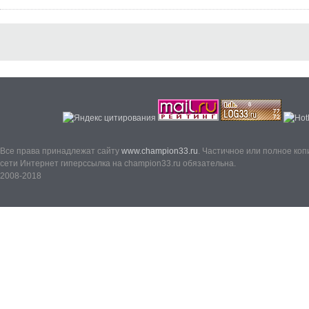
Все права принадлежат сайту
www.champion33.ru
. Частичное или полное ко
сети Интернет гиперссылка на champion33.ru обязательна.
2008-2018