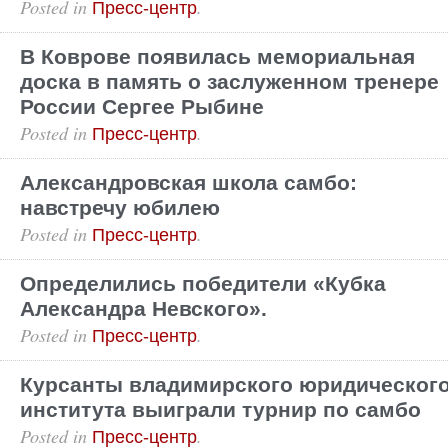
Posted in
.
Пресс-центр
В Коврове появилась мемориальная
доска в память о заслуженном тренере
России Сергее Рыбине
Posted in
.
Пресс-центр
Александровская школа самбо:
навстречу юбилею
Posted in
.
Пресс-центр
Определились победители «Кубка
Александра Невского».
Posted in
.
Пресс-центр
Курсанты владимирского юридическог
института выиграли турнир по самбо
Posted in
.
Пресс-центр