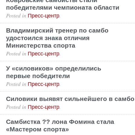
Ковровские самбисты стали
победителями чемпионата области
Posted in
.
Пресс-центр
Владимирский тренер по самбо
удостоился знака отличия
Министерства спорта
Posted in
.
Пресс-центр
У «силовиков» определились
первые победители
Posted in
.
Пресс-центр
Силовики выявят сильнейшего в самбо
Posted in
.
Пресс-центр
Самбистка ?? лона Фомина стала
«Мастером спорта»