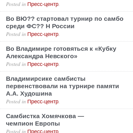
Posted in
.
Пресс-центр
Во ВЮ?? стартовал турнир по самбо
среди ФС?? Н России
Posted in
.
Пресс-центр
Во Владимире готовяться к «Кубку
Александра Невского»
Posted in
.
Пресс-центр
Владимирсике самбисты
первенствовали на турнире памяти
А.А. Худошина
Posted in
.
Пресс-центр
Самбистка Хомячкова —
чемпион Европы
Posted in
.
Пресс-центр