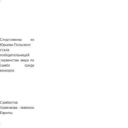
Спортсменка из
Юрьева-Польского
стала
победительницей
первенства мира по
самбо среди
юниорок
Самбистка
Хомячкова - чемпион
Европы