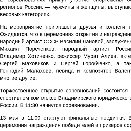
регионов России, — мужчины и женщины, выступа
весовых категориях.
На мероприятие приглашены друзья и коллеги п
Ожидается, что в церемониях открытия и награжден
народный артист СССР Василий Лановой, заслуженн
Михаил Пореченков, народный артист России
Владимир Хотиненко, режиссер Мурат Алиев, акте
Сергей Маховиков и Сергей Горобченко, а та
Геннадий Малаховв, певица и композитор Вален
многие другие.
Торжественное открытие соревнований состоится 
спортивном комплексе Владимирского юридическог
России. В 11:30 начнутся соревнования.
13 мая в 11:00 стартуют финальные поединки. В
церемония награждения победителей и призеров с