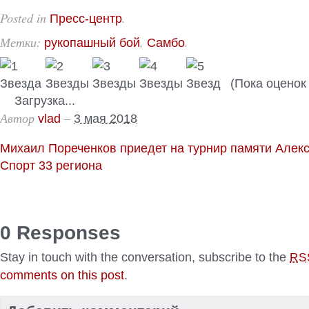
Posted in
.
Пресс-центр
Метки:
,
.
рукопашный бой
Самбо
(Пока оценок 
Загрузка...
Автор
–
vlad
3 мая 2018
Михаил Пореченков приедет на турнир памяти Але
Спорт 33 региона
0 Responses
Stay in touch with the conversation, subscribe to the
RS
comments on this post
.