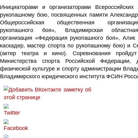
Инициаторами и организаторами Всероссийских 
рукопашному бою, посвященных памяти Александ
Общероссийская общественная организац
рукопашного боя», Владимирская областна
организация «Федерация рукопашного боя», Алик Г
каскадер, мастер спорта по рукопашному бою) и С
(актер театра и кино). Соревнования пройду
Министерства спорта Российской Федерации, 
физической культуре и спорту администрации Влад
Владимирского юридического института ФСИН Росси