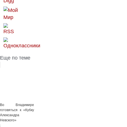
Еще по теме
Во Владимире
готовяться к «Кубку
Александра
Невского»