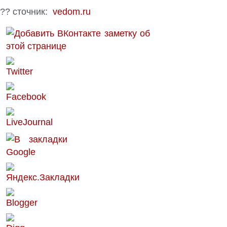
?? сточник:
vedom.ru