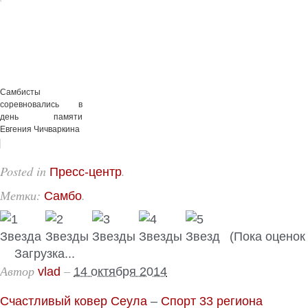
Самбисты
соревновались в
день памяти
Евгения Чичваркина
Posted in
.
Пресс-центр
Метки:
.
Самбо
(Пока оценок 
Загрузка...
Автор
–
vlad
14 октября 2014
Счастливый ковер Сеула
–
Спорт 33 региона