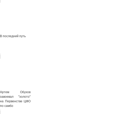
В последний путь
Артем Обухов
завоевал "золото"
на Первенстве ЦФО
по самбо