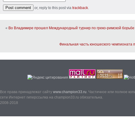
or, reply to this post via
trackback
.
«
Во Владимире прошел Международный турнир по греко-римской борьбе
Финальная часть юношеского чемпионата п
Все права принадлежат сайту
www.champion33.ru
. Частичное или полное ко
сети Интернет гиперссылка на champion33.ru обязательна.
2008-2018