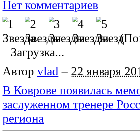
Нет комментариев
(Пок
Загрузка...
Автор
vlad
–
22 января 20
В Коврове появилась мемо
заслуженном тренере Рос
региона