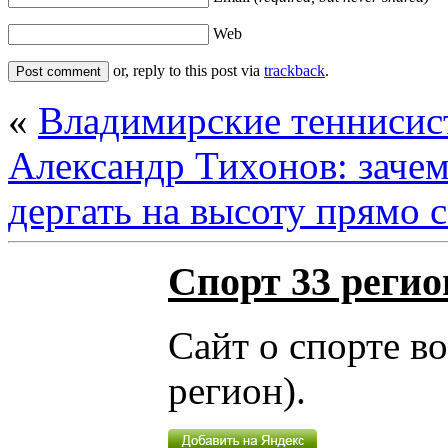
Web
or, reply to this post via
trackback
.
«
Владимирские теннисис
Александр Тихонов: заче
дергать на высоту прямо 
Спорт 33 регио
Сайт о спорте в
регион).