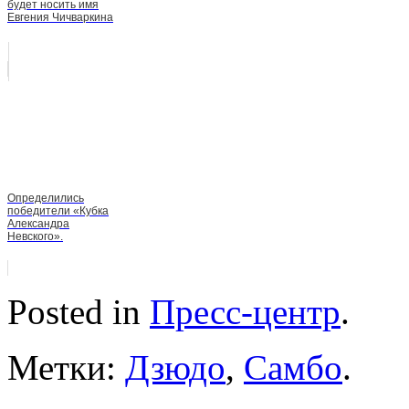
будет носить имя
Евгения Чичваркина
Определились
победители «Кубка
Александра
Невского».
Posted in
Пресс-центр
.
Метки:
Дзюдо
,
Самбо
.