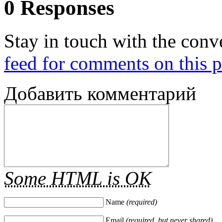
0 Responses
Stay in touch with the conv
feed for comments on this p
Добавить комментарий
Some HTML is OK
Name
(required)
Email
(required, but never shared)