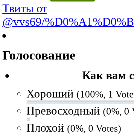
Твиты от
@vvs69/%D0%A1%D0%
Голосование
Как вам 
Хороший
(100%, 1 Vote
Превосходный
(0%, 0 
Плохой
(0%, 0 Votes)