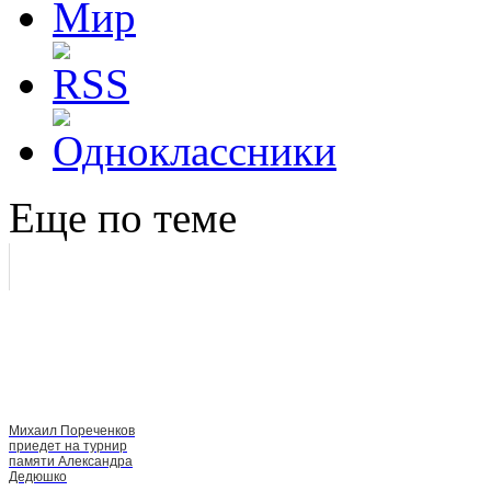
Еще по теме
Михаил Пореченков
приедет на турнир
памяти Александра
Дедюшко