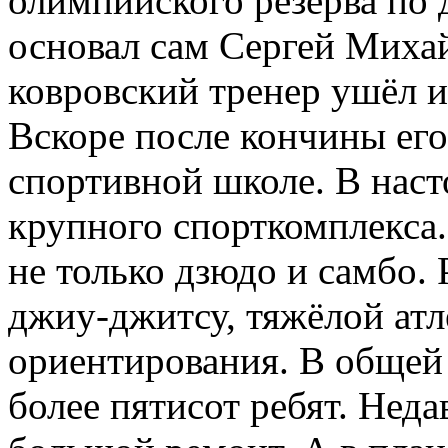
олимпийского резерва по 
основал сам Сергей Михай
ковровский тренер ушёл и
Вскоре после кончины ег
спортивной школе. В наст
крупного спорткомплекса.
не только дзюдо и самбо.
джиу-джитсу, тяжёлой атл
ориентирования. В общей
более пятисот ребят. Нед