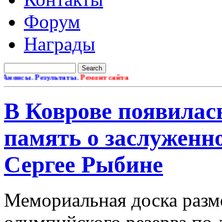
Форум
Награды
сы. Результаты.
Ремонт сайта
В Коврове появилас
память о заслуженн
Сергее Рыбине
Мемориальная доска разм