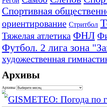
Регби
Спортивная общественн
Т
ориентирование
Стритбол
ФНЛ
Тяжелая атлетика
Фи
Футбол. 2 лига зона "З
художественная гимнасти
Архивы
Архивы