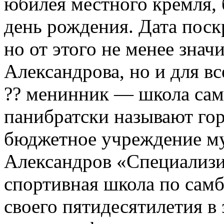
юбилея местного кремля, 
день рождения. Дата поскр
но от этого не менее знач
Александрова, но и для в
?? менинник — школа са
панибратски называют г
бюджетное учреждение му
Александров «Специализи
спортивная школа по самб
своего пятидесятилетия в