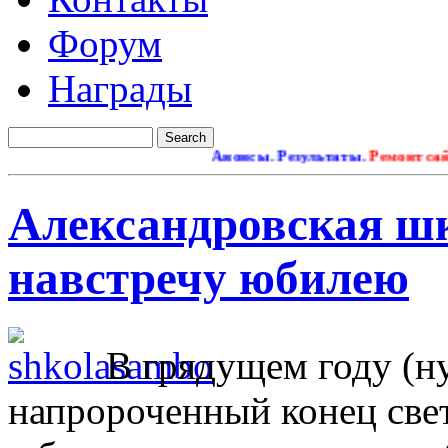
Форум
Награды
Анонсы. Результаты.
Ремонт сайта
Александровская шк
навстречу юбилею
В грядущем году (ну
напророченный конец свет