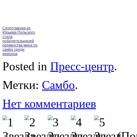
Спортсменка из
Юрьева-Польского
стала
победительницей
первенства мира по
самбо среди
юниорок
Posted in
Пресс-центр
.
Метки:
Самбо
.
Нет комментариев
(Пок