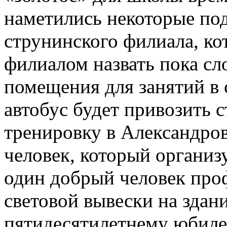
наметились некоторые по
струнинского филиала, к
филиалом назвать пока с
помещения для занятий в
автобус будет привозить 
тренировку в Александро
человек, который организу
один добрый человек про
световой вывески на здан
пятидесятилетнему юбиле