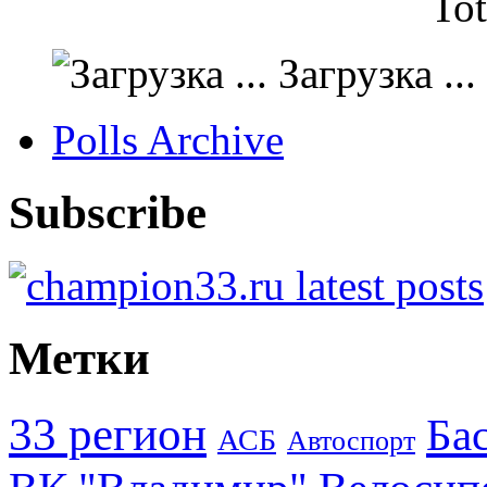
Tot
Загрузка ...
Polls Archive
Subscribe
Метки
33 регион
Ба
АСБ
Автоспорт