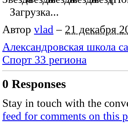
Загрузка...
Автор
vlad
–
21 декабря 2
Александровская школа с
Спорт 33 региона
0 Responses
Stay in touch with the conv
feed for comments on this p