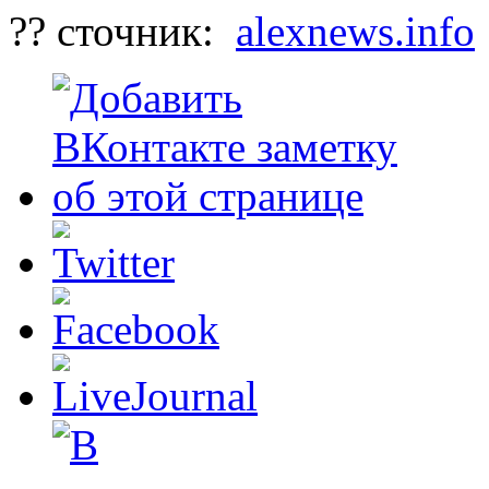
?? сточник:
alexnews.info