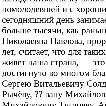
помолодевшей и с хорошим
сегодняшний день занимает
больше тысячи, как раньш
Николаевна Павлова, прор
лет, считает, что для так
живет наша страна, — это
достигнуто во многом бла
Сергею Витальевичу Солд
Рычёву, ?? вану Михайлов
Михайловичу Тугареву, А