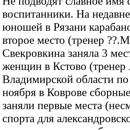
Не подводят славное имя
воспитанники. На недавн
юношей в Рязани карабано
второе место (тренер ??.М
Свекровкина заняла 3 мес
женщин в Кстово (тренер 
Владимирской области по 
ноября в Коврове сборны
заняли первые места (несм
спорта для александровск