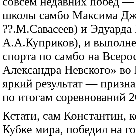
совсем недавних побед —
школы самбо Максима Дж
??.М.Савасеев) и Эдуарда
А.А.Куприков), и выполн
спорта по самбо на Всеро
Александра Невского» во
яркий результат — призн
по итогам соревнований 2
Кстати, сам Константин, 
Кубке мира, победил на г