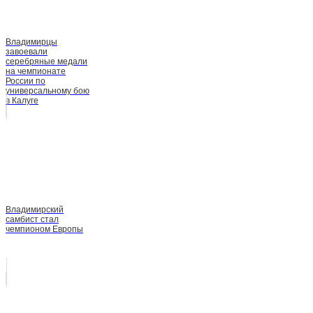
Владимирцы
завоевали
серебряные медали
на чемпионате
России по
универсальному бою
в Калуге
Владимирский
самбист стал
чемпионом Европы