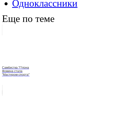
Еще по теме
Самбистка ??лона
Фомина стала
"Мастером спорта"