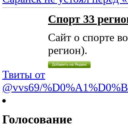
Спорт 33 регио
Сайт о спорте в
регион).
Твиты от
@vvs69/%D0%A1%D0%
Голосование