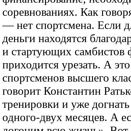
соревнованиях. Как говор
— нет спортсмена. Если д
деньги находятся благода
и стартующих самбистов 
приходится урезать. А это
спортсменов высшего клас
говорит Константин Ратьк
тренировки и уже догнать
одного-двух месяцев. А е
догоним всю жизнь». Вот