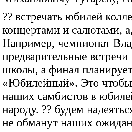
?? встречать юбилей колл
концертами и салютами, а
Например, чемпионат Вла
предварительные встречи 
школы, а финал планирует
«Юбилейный». Это чтобы
наших самбистов в юбиле
народу. ?? будем надеять
не обманут наших ожидан