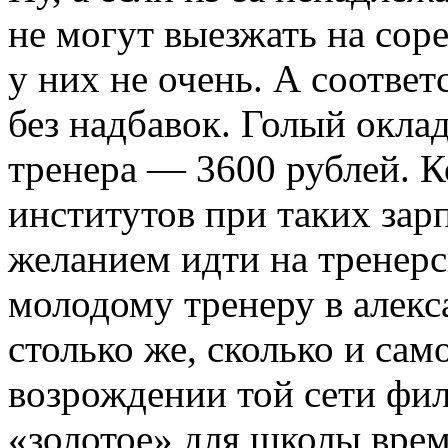
не могут выезжать на соре
у них не очень. А соответ
без надбавок. Голый окла
тренера — 3600 рублей. 
институтов при таких зар
желанием идти на тренерс
молодому тренеру в алек
столько же, сколько и сам
возрождении той сети фил
«золотое» для школы врем