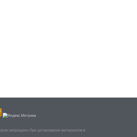
торов запрещено.При цитировании материалов в