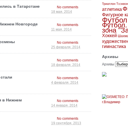
Триатлон
Тхэкво
лись в Татарстане
No comments
Ф
атлетика
18 мая, 2014
Фигурное к
Футбол
Футбол.
 Нижнем Новгороде
No comments
зона "З
11 мая, 2014
Хоккей
Шахм
художестве
оссмены
No comments
гимнастика
25 февраля, 2014
Архивы
No comments
Архивы
18 февраля, 2014
 стали
No comments
4 февраля, 2014
я в Нижнем
No comments
14 января, 2014
No comments
19 сентября, 2013