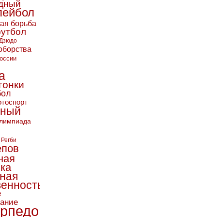
дный
лейбол
кая борьба
футбол
Дзюдо
оборства
оссии
а
гонки
бол
тоспорт
ьный
лимпиада
Регби
епов
ная
ика
ная
енность
е
вание
рпедо