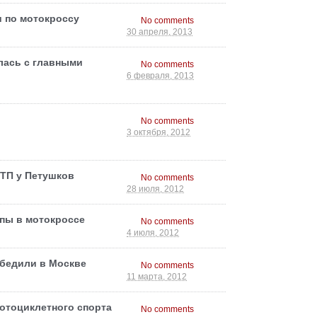
и по мотокроссу
No comments
30 апреля, 2013
лась с главными
No comments
6 февраля, 2013
No comments
3 октября, 2012
ДТП у Петушков
No comments
28 июля, 2012
пы в мотокроссе
No comments
4 июля, 2012
бедили в Москве
No comments
11 марта, 2012
отоциклетного спорта
No comments