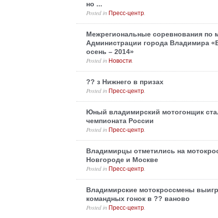
но ...
Posted in
.
Пресс-центр
Межрегиональные соревнования по м
Администрации города Владимира «
осень – 2014»
Posted in
.
Новости
?? з Нижнего в призах
Posted in
.
Пресс-центр
Юный владимирский мотогонщик ста
чемпионата России
Posted in
.
Пресс-центр
Владимирцы отметились на мотокро
Новгороде и Москве
Posted in
.
Пресс-центр
Владимирские мотокроссмены выигр
командных гонок в ?? ваново
Posted in
.
Пресс-центр