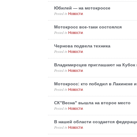
Юбилей — на мотокроссе
Posted in
.
Новости
Мотокросс все-таки состоялся
Posted in
.
Новости
Чернова подвела техника
Posted in
.
Новости
Владимирсцев приглашают на Кубок 
Posted in
.
Новости
Мотокросс: кто победил в Лакинске 
Posted in
.
Новости
СК"Весна" вышла на второе место
Posted in
.
Новости
В нашей области создается федерац
Posted in
.
Новости