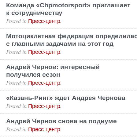
Команда «Сhpmotorsport» приглашает
к сотрудничеству
Posted in
.
Пресс-центр
Мотоциклетная федерация определила
с главными задачами на этот год
Posted in
.
Пресс-центр
Андрей Чернов: интересный
получился сезон
Posted in
.
Пресс-центр
«Казань-Ринг» ждет Андрея Чернова
Posted in
.
Пресс-центр
Андрей Чернов снова на подиуме
Posted in
.
Пресс-центр