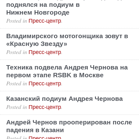
поднялся на подиум в
Нижнем Новгороде
Posted in
.
Пресс-центр
Владимирского мотогонщика зовут в
«Красную Звезду»
Posted in
.
Пресс-центр
Техника подвела Андрея Чернова на
первом этапе RSBK в Москве
Posted in
.
Пресс-центр
Казанский подиум Андрея Чернова
Posted in
.
Пресс-центр
Андрей Чернов прооперирован после
падения в Казани
Posted in
.
Пресс-центр