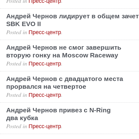
Posted in
.
Пресс-центр
Андрей Чернов лидирует в общем зачет
SBK EVO II
Posted in
.
Пресс-центр
Андрей Чернов не смог завершить
вторую гонку на Moscow Raceway
Posted in
.
Пресс-центр
Андрей Чернов с двадцатого места
прорвался на четвертое
Posted in
.
Пресс-центр
Андрей Чернов привез с N-Ring
два кубка
Posted in
.
Пресс-центр