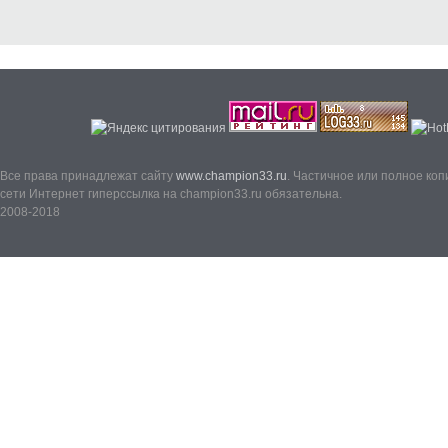
Все права принадлежат сайту
www.champion33.ru
. Частичное или полное ко
сети Интернет гиперссылка на champion33.ru обязательна.
2008-2018