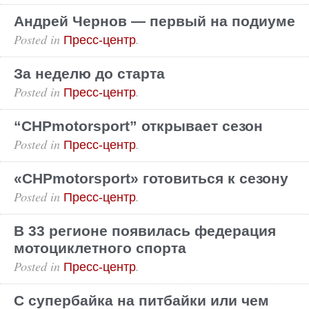
Андрей Чернов — первый на подиуме
Posted in
.
Пресс-центр
За неделю до старта
Posted in
.
Пресс-центр
“CHPmotorsport” открывает сезон
Posted in
.
Пресс-центр
«CHPmotorsport» готовиться к сезону
Posted in
.
Пресс-центр
В 33 регионе появилась федерация
мотоциклетного спорта
Posted in
.
Пресс-центр
С супербайка на питбайки или чем