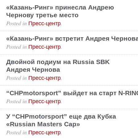
«Казань-Ринг» принесла Андрею
Чернову третье место
Posted in
.
Пресс-центр
«Казань-Ринг» встретит Андрея Чернов
Posted in
.
Пресс-центр
Двойной подиум на Russia SBK
Андрея Чернова
Posted in
.
Пресс-центр
“CHPmotorsport” выйдет на старт N-RIN
Posted in
.
Пресс-центр
У “CHPmotorsport” еще два Кубка
«Russian Masters Cap»
Posted in
.
Пресс-центр