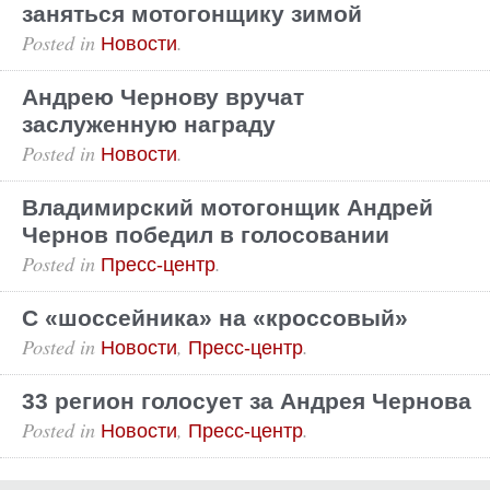
заняться мотогонщику зимой
Posted in
.
Новости
Андрею Чернову вручат
заслуженную награду
Posted in
.
Новости
Владимирский мотогонщик Андрей
Чернов победил в голосовании
Posted in
.
Пресс-центр
С «шоссейника» на «кроссовый»
Posted in
,
.
Новости
Пресс-центр
33 регион голосует за Андрея Чернова
Posted in
,
.
Новости
Пресс-центр