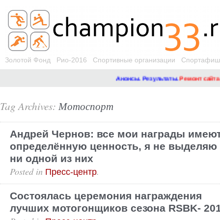
Золотой Фонд
Рио-2016
Спортивные организации
Спортафиша
Анонсы. Результаты.
Ремонт сайта
Tag Archives:
Мотоспорт
Андрей Чернов: все мои награды имею
определённую ценность, я не выделяю
ни одной из них
Posted in
.
Пресс-центр
Состоялась церемония награждения
лучших мотогонщиков сезона RSBK- 20