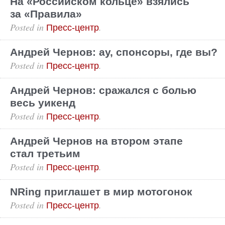
На «Российском кольце» взялись
за «Правила»
Posted in
.
Пресс-центр
Андрей Чернов: ау, спонсоры, где вы?
Posted in
.
Пресс-центр
Андрей Чернов: сражался с болью
весь уикенд
Posted in
.
Пресс-центр
Андрей Чернов на втором этапе
стал третьим
Posted in
.
Пресс-центр
NRing приглашет в мир мотогонок
Posted in
.
Пресс-центр