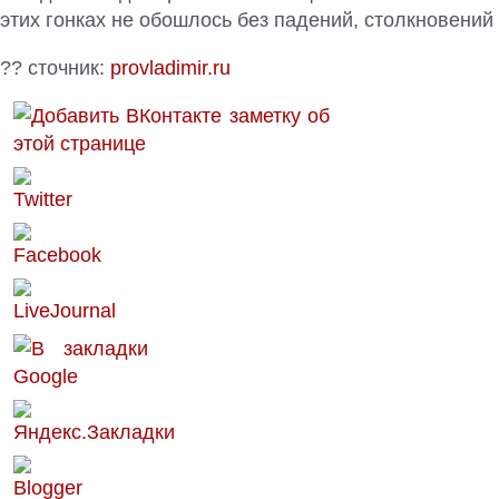
этих гонках не обошлось без падений, столкновений
?? сточник:
provladimir.ru