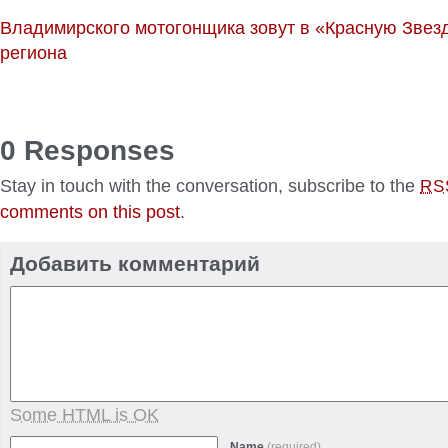
Владимирского мотогонщика зовут в «Красную Звез
региона
0 Responses
Stay in touch with the conversation, subscribe to the
RS
comments on this post
.
Добавить комментарий
Some HTML is OK
Name
(required)