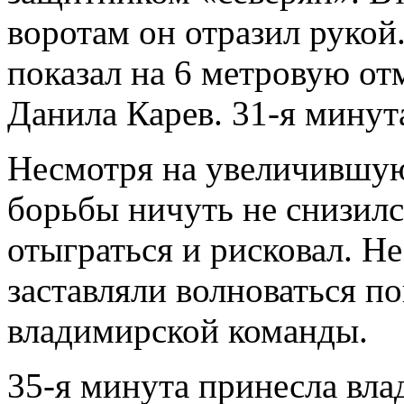
воротам он отразил рукой.
показал на 6 метровую от
Данила Карев. 31-я минут
Несмотря на увеличившуюс
борьбы ничуть не снизилс
отыграться и рисковал. Н
заставляли волноваться п
владимирской команды.
35-я минута принесла вла