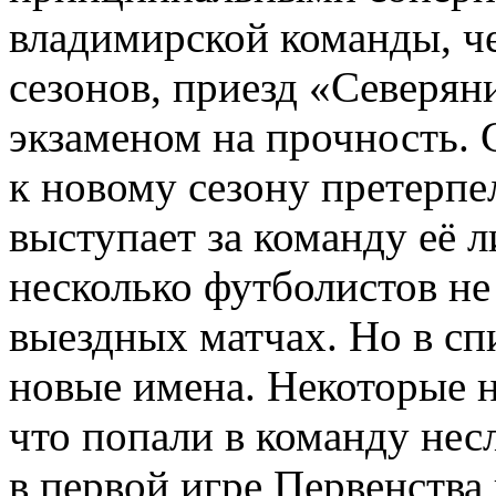
владимирской команды, 
сезонов, приезд «Северян
экзаменом на прочность.
к новому сезону претерпе
выступает за команду её 
несколько футболистов не
выездных матчах. Но в сп
новые имена. Некоторые н
что попали в команду нес
в первой игре Первенства 