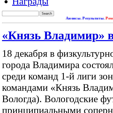
Награды
Анонсы. Результаты.
Ремонт са
«Князь Владимир» 
18 декабря в физкультурн
города Владимира состоял
среди команд 1-й лиги зо
командами «Князь Владим
Вологда).
Вологодские фу
принципиальными соперн