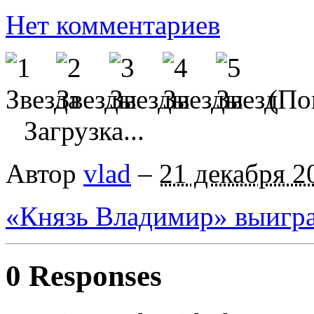
Нет комментариев
(Пок
Загрузка...
Автор
vlad
–
21 декабря 2
«Князь Владимир» выигр
0 Responses