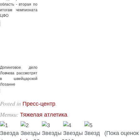
область - вторая по
итогам чемпионата
ЦФО
Допинговое дело
Ловчева рассмотрят
в швейцарской
Лозанне
Posted in
.
Пресс-центр
Метки:
.
Тяжелая атлетика
(Пока оценок 