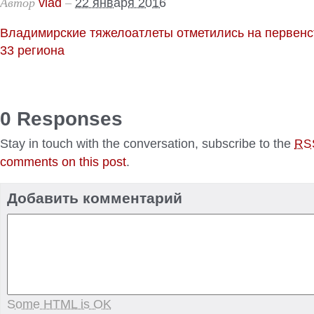
Автор
–
vlad
22 января 2016
Владимирские тяжелоатлеты отметились на первенс
33 региона
0 Responses
Stay in touch with the conversation, subscribe to the
RS
comments on this post
.
Добавить комментарий
Some HTML is OK