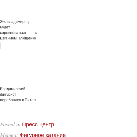
Экс-владимирец
будет
соревноваться с
Евгением Плющенко
Владимирский
фигурист
перебрался в Питер
Posted in
.
Пресс-центр
Метки:
.
Фигурное катание