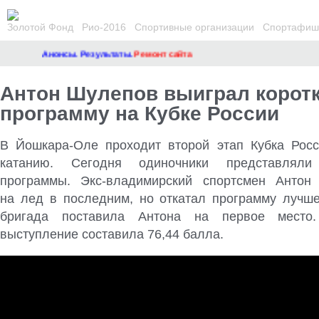
Золотой Фонд
Рио-2016
Спортивные организации
Спортафиша
Анонсы. Результаты.
Ремонт сайта
Антон Шулепов выиграл корот
программу на Кубке России
В Йошкара-Оле проходит второй этап Кубка Рос
катанию. Сегодня одиночники представляли
программы. Экс-владимирский спортсмен Анто
на лед в последним
, но откатал программу лучше
бригада поставила Антона на первое место
выступление составила 76,44 балла.