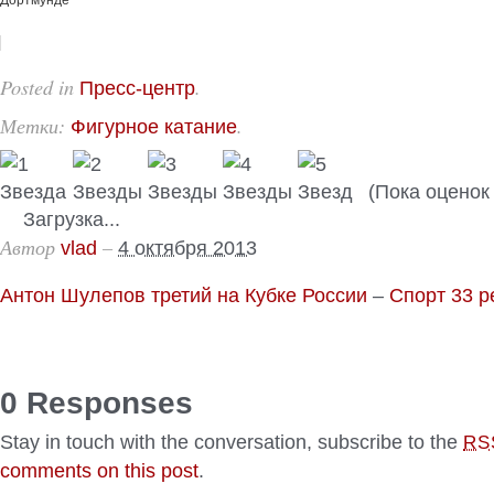
Дортмунде
Posted in
.
Пресс-центр
Метки:
.
Фигурное катание
(Пока оценок 
Загрузка...
Автор
–
vlad
4 октября 2013
Антон Шулепов третий на Кубке России
–
Спорт 33 р
0 Responses
Stay in touch with the conversation, subscribe to the
RS
comments on this post
.