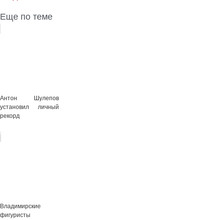
Еще по теме
Антон Шулепов
установил личный
рекорд
Владимирские
фигуристы