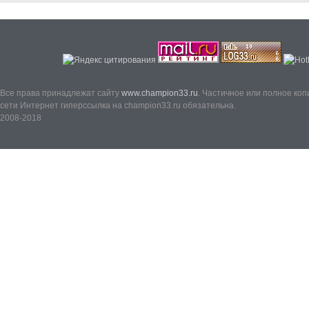
Все права принадлежат сайту
www.champion33.ru
. Частичное или полное ко
сети Интернет гиперссылка на champion33.ru обязательна.
2008-2018