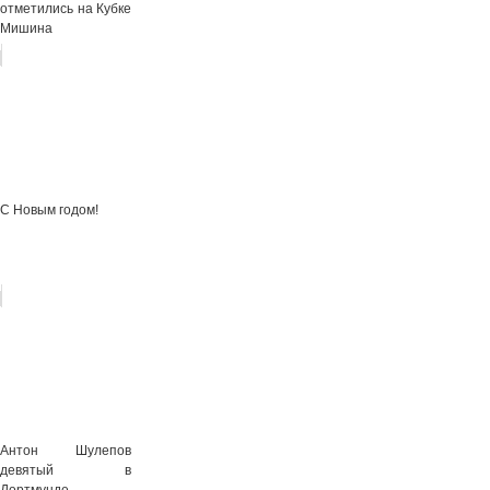
отметились на Кубке
Мишина
С Новым годом!
Антон Шулепов
девятый в