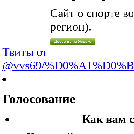
Сайт о спорте в
регион).
Твиты от
@vvs69/%D0%A1%D0%
Голосование
Как вам 