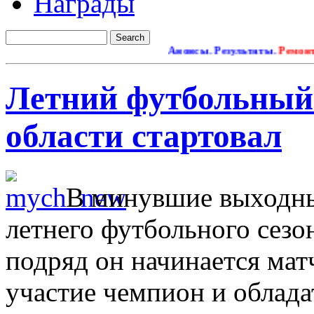
Награды
Анонсы. Результаты.
Ремонт сайт
Летний футбольный 
области стартовал
В минувшие выходны
летнего футбольного сезон
подряд он начинается мат
участие чемпион и облада