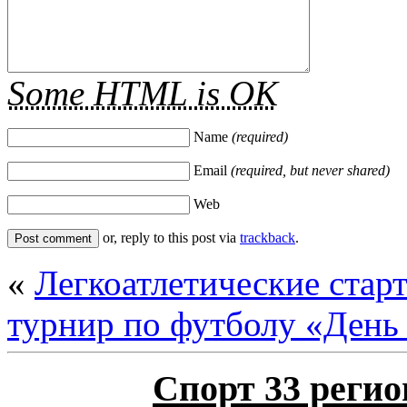
Some HTML is OK
Name
(required)
Email
(required, but never shared)
Web
or, reply to this post via
trackback
.
«
Легкоатлетические стар
турнир по футболу «День
Спорт 33 регио