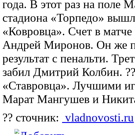
года
. В этот раз на поле
стадиона «Торпедо» вышл
«Ковровца». Счет в матче
Андрей Миронов. Он же п
результат с пенальти. Тре
забил Дмитрий Колбин. ??
«Ставровца». Лучшими иг
Марат Мангушев и Никит
?? сточник:
vladnovosti.ru