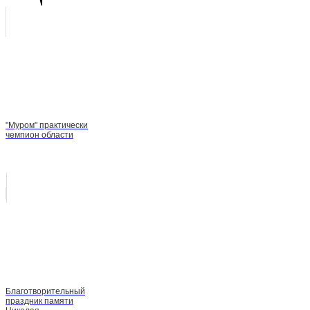
"Муром" практически
чемпион области
Благотворительный
праздник памяти