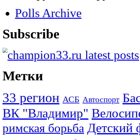
Polls Archive
Subscribe
Метки
33 регион
Ба
АСБ
Автоспорт
ВК "Владимир"
Велосип
Детский 
римская борьба