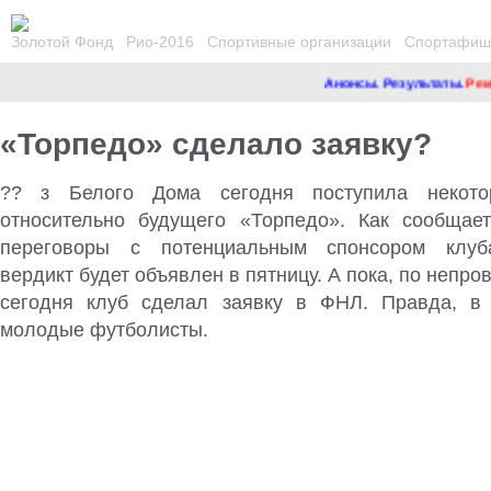
Золотой Фонд
Рио-2016
Спортивные организации
Спортафиша
Анонсы. Результаты.
Ремон
«Торпедо» сделало заявку?
?? з Белого Дома сегодня поступила некото
относительно будущего «Торпедо». Как сообщает
переговоры с потенциальным спонсором клуб
вердикт будет объявлен в пятницу. А пока, по непр
сегодня клуб сделал заявку в ФНЛ. Правда, в 
молодые футболисты.