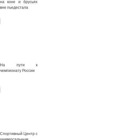
на коне и брусьях
вне пьедестала
На пути к
чемпионату России
Спортивный Центр с
универсальным