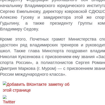
начальнику Владимирского юридического институ
Сергею Емельянову, директору ковровской СДЮШ
Алексею Гусеву и замдиректора этой же спо
Гудылину, а также президенту Группы ком
Владимиру Седову.
Кроме этого, Почетных грамот Министерства сп
удостоен ряд владимирских тренеров и руководи
школ. Также глава Минспорта поздравил владим
Николая Куксенкова с присвоением ему звания «За
спорта России», а полиатлонистов Сергея Романо
Дмитрия Маркова (г. Муром) — с присвоением зван
России международного класса».