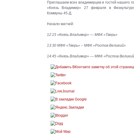
Приглашаем всех владимирцев и гостей нашего г
«Князь Владимир» 27 февраля в Физкультур
Коммуны 45-Д.
Начало матчей:
12:15 «Князь Владимир» — МФК «Тверь»
13:30 МФК «Тверь» – МФК «Ростов Великий»
14:45 «Князь Владимир» — МФК «Ростов Велики