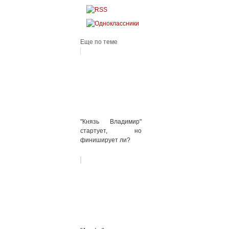
Еще по теме
"Князь Владимир"
стартует, но
финиширует ли?