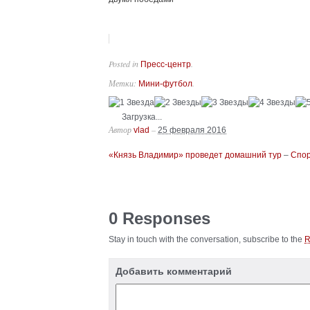
Posted in
.
Пресс-центр
Метки:
.
Мини-футбол
Загрузка...
Автор
–
vlad
25 февраля 2016
«Князь Владимир» проведет домашний тур
–
Спор
0 Responses
Stay in touch with the conversation, subscribe to the
Добавить комментарий