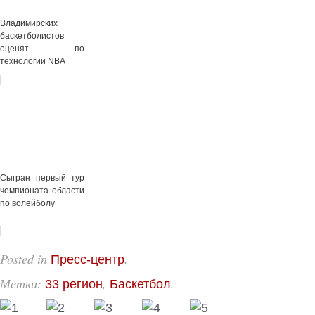
Владимирских
баскетболистов
оценят по
технологии NBA
Сыгран первый тур
чемпионата области
по волейболу
Posted in
.
Пресс-центр
Метки:
,
.
33 регион
Баскетбол