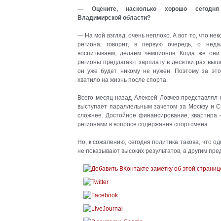
— Оцените, насколько хорошо сегодня
Владимирской области?
— На мой взгляд, очень неплохо. А вот то, что н
региона, говорит, в первую очередь, о нед
воспитываем, делаем чемпионов. Когда же они
регионы предлагают зарплату в десятки раз выше
он уже будет никому не нужен. Поэтому за это
хватило на жизнь после спорта.
Всего месяц назад Алексей Ловчев представлял 
выступает параллельным зачетом за Москву и С
сложнее. Достойное финансирование, квартира 
регионами в вопросе содержания спортсмена.
Но, к сожалению, сегодня политика такова, что 
не показывают высоких результатов, а другим пре