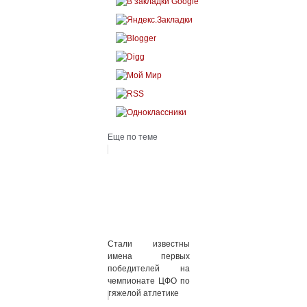
Еще по теме
Стали известны
имена первых
победителей на
чемпионате ЦФО по
тяжелой атлетике