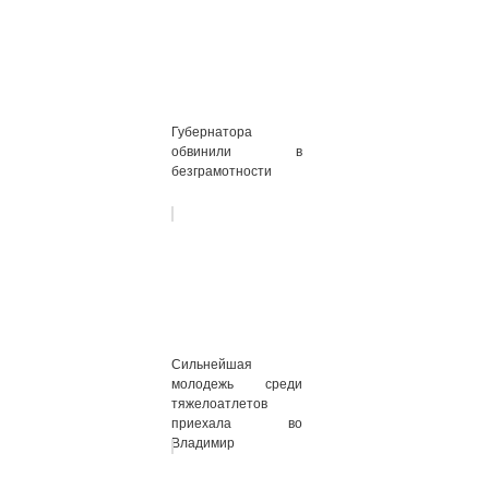
Губернатора
обвинили в
безграмотности
Сильнейшая
молодежь среди
тяжелоатлетов
приехала во
Владимир