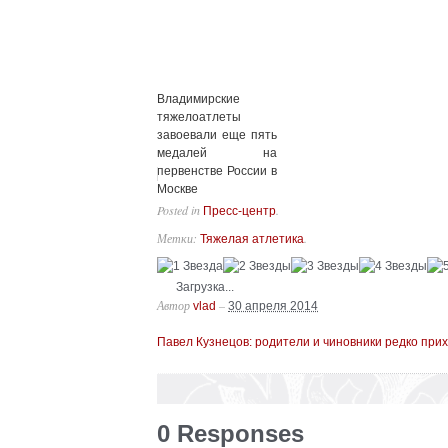
Владимирские
тяжелоатлеты
завоевали еще пять
медалей на
первенстве России в
Москве
Posted in
.
Пресс-центр
Метки:
.
Тяжелая атлетика
Загрузка...
Автор
–
vlad
30 апреля 2014
Павел Кузнецов: родители и чиновники редко при
0 Responses