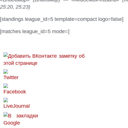
25:20, 25:23)
[standings league_id=5 template=compact logo=false]
[matches league_id=5 mode=]