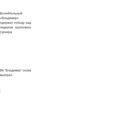
Волейбольный
«Владимир»
одержал победу над
лидером группового
турнира
ВК "Владимир" снова
выиграл