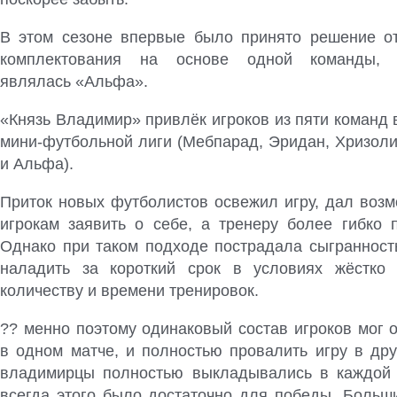
В этом сезоне впервые было принято решение от
комплектования на основе одной команды, 
являлась «Альфа».
«Князь Владимир» привлёк игроков из пяти команд
мини-футбольной лиги (Мебпарад, Эридан, Хризоли
и Альфа).
Приток новых футболистов освежил игру, дал воз
игрокам заявить о себе, а тренеру более гибко п
Однако при таком подходе пострадала сыгранность
наладить за короткий срок в условиях жёстко 
количеству и времени тренировок.
?? менно поэтому одинаковый состав игроков мог 
в одном матче, и полностью провалить игру в дру
владимирцы полностью выкладывались в каждой 
всегда этого было достаточно для победы. Больш