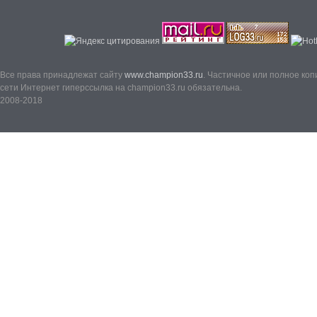
Все права принадлежат сайту
www.champion33.ru
. Частичное или полное ко
сети Интернет гиперссылка на champion33.ru обязательна.
2008-2018