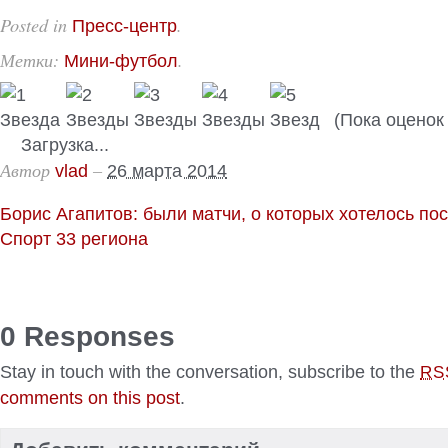
Posted in
.
Пресс-центр
Метки:
.
Мини-футбол
(Пока оценок 
Загрузка...
Автор
–
vlad
26 марта 2014
Борис Агапитов: были матчи, о которых хотелось по
Спорт 33 региона
0 Responses
Stay in touch with the conversation, subscribe to the
RS
comments on this post
.