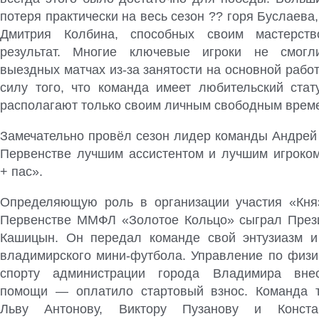
потеря практически на весь сезон ?? горя Буслаева
Дмитрия Колбина, способных своим мастерст
результат. Многие ключевые игроки не смогл
выездных матчах из-за занятости на основной работе
силу того, что команда имеет любительский стат
располагают только своим личным свободным врем
Замечательно провёл сезон лидер команды Андрей 
Первенстве лучшим ассистентом и лучшим игроком
+ пас».
Определяющую роль в организации участия «Кня
Первенстве ММФЛ «Золотое Кольцо» сыграл През
Кашицын. Он передал команде свой энтузиазм и
владимирского мини-футбола. Управление по физич
спорту администрации города Владимира вне
помощи — оплатило стартовый взнос. Команда т
Льву Антонову, Виктору Пузанову и Констан