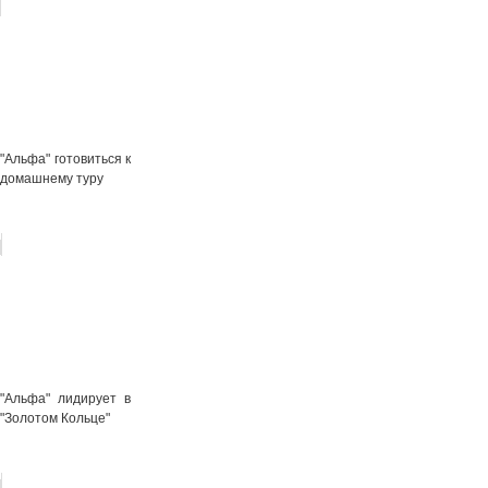
"Альфа" готовиться к
домашнему туру
"Альфа" лидирует в
"Золотом Кольце"