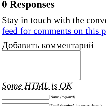
0 Responses
Stay in touch with the conv
feed for comments on this p
Добавить комментарий
Some HTML is OK
Name
(required)
Email
(required, but never shared)