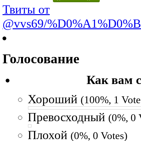
Твиты от
@vvs69/%D0%A1%D0%
Голосование
Как вам 
Хороший
(100%, 1 Vote
Превосходный
(0%, 0 
Плохой
(0%, 0 Votes)