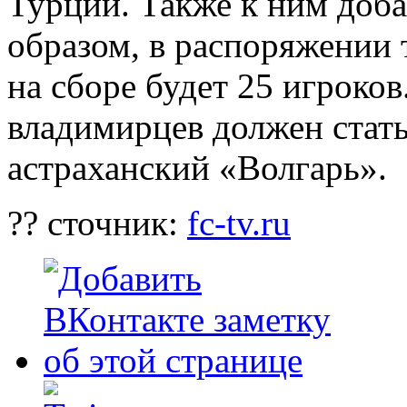
Турции
. Также к ним доб
образом, в распоряжении 
на сборе будет 25 игроко
владимирцев должен стать
астраханский «Волгарь».
?? сточник:
fc-tv.ru