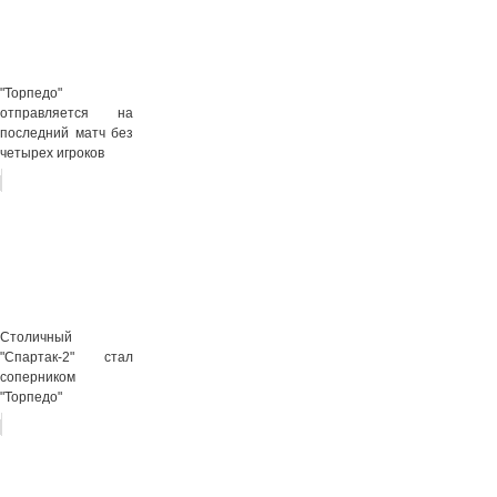
"Торпедо"
отправляется на
последний матч без
четырех игроков
Столичный
"Спартак-2" стал
соперником
"Торпедо"