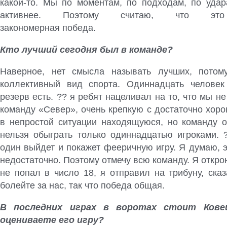
какой-то
. Мы по моментам, по подходам, по уда
активнее. Поэтому считаю, что это 
закономерная победа.
Кто лучший сегодня был в команде?
Наверное, нет смысла называть лучших, пото
коллективный вид спорта. Одиннадцать человек
резерв есть. ?? я ребят нацеливал на то, что мы н
команду «Север», очень крепкую с достаточно хоро
в непростой ситуации находящуюся, но команду о
нельзя обыграть только одиннадцатью игроками.
один выйдет и покажет фееричную игру. Я думаю, э
недостаточно. Поэтому отмечу всю команду. Я открою
не попал в число 18, я отправил на трибуну, ска
болейте за нас, так что победа общая.
В последних играх в воротах стоит Кове
оцениваете его игру?