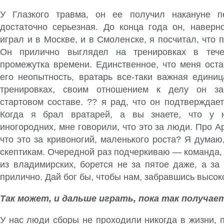
У Глазкого травма, он ее получил накануне п
достаточно серьезная. До конца года он, наверн
играл и в Москве, и в Смоленске, я посчитал, что 
Он прилично выглядел на тренировках в тече
промежутка времени. Единственное, что меня ост
его неопытность, вратарь все-таки важная единиц
тренировках, своим отношением к делу он з
стартовом составе. ?? я рад, что он подтверждает
Когда я брал вратарей, а вы знаете, что у 
иногородних, мне говорили, что это за люди. Про 
что это за кривоногий, маленького роста? Я думаю
скептикам. Очередной раз подчеркиваю — команда,
из владимирских, борется не за пятое даже, а за 
прилично. Дай бог бы, чтобы нам, забравшись высоко
Так может, и дальше играть, пока так получае
У нас люди сборы не проходили никогда в жизни, 