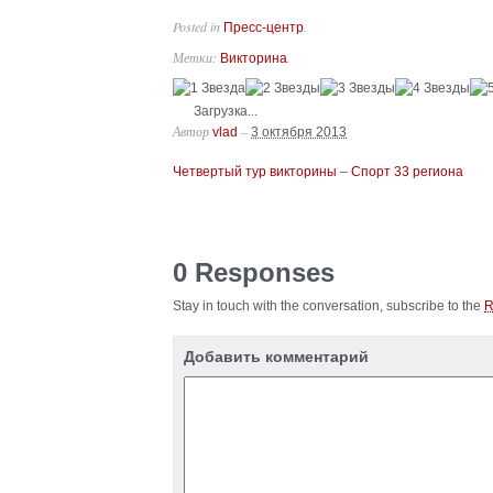
Posted in
.
Пресс-центр
Метки:
.
Викторина
Загрузка...
Автор
–
vlad
3 октября 2013
Четвертый тур викторины
–
Спорт 33 региона
0 Responses
Stay in touch with the conversation, subscribe to the
Добавить комментарий