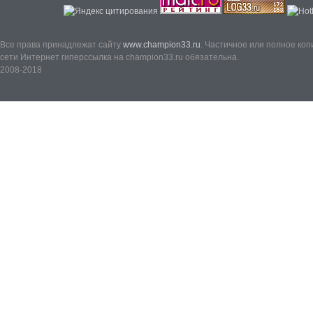
Все права принадлежат сайту
www.champion33.ru
. Частичное или полное ко
сети Интернет гиперссылка на champion33.ru обязательна.
2008-2018