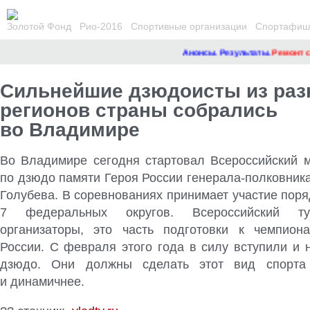
Золотой Фонд
Рио-2016
Спортивные организации
Спортафиша
Анонсы. Результаты.
Ремонт сай
Сильнейшие дзюдоисты из ра
регионов страны собрались
во Владимире
Во Владимире сегодня стартовал Всероссийский м
по дзюдо памяти Героя России генерала-полковник
Голубева. В соревнованиях принимает участие поря
7 федеральных округов. Всероссийский ту
организаторы, это часть подготовки к чемпион
России. С февраля этого года в силу вступили и 
дзюдо. Они должны сделать этот вид спорта
и динамичнее.