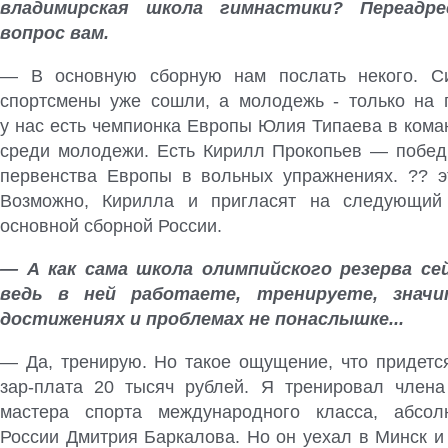
владимирская школа гимнастики? Переадр
вопрос вам.
— В основную сборную нам послать некого. С
спортсмены уже сошли, а молодежь ‑ только на 
у нас есть чемпионка Европы Юлия Типаева в кома
среди молодежи. Есть Кирилл Прокопьев — побед
первенства Европы в вольных упражнениях. ?? э
Возможно, Кирилла и пригласят на следующий
основной сборной России.
— А как сама школа олимпийского резерва с
ведь в ней работаете, тренируете, знач
достижениях и проблемах не понаслышке...
— Да, тренирую. Но такое ощущение, что придется
зар-плата 20 тысяч рублей. Я тренировал члена
мастера спорта международного класса, абсол
России Дмитрия Баркалова. Но он уехал в Минск и