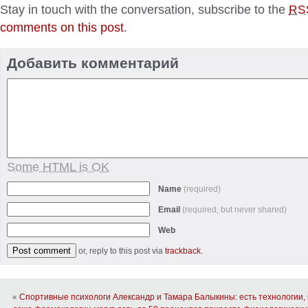
Stay in touch with the conversation, subscribe to the
RS
comments on this post
.
Добавить комментарий
Some HTML is OK
Name
(required)
Email
(required, but never shared)
Web
or, reply to this post via
trackback
.
«
Спортивные психологи Александр и Тамара Балыкины: есть технологии, 