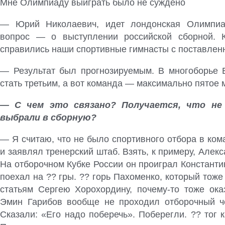
Мне Олимпиаду выиграть было не суждено
— Юрий Николаевич, идет лондонская Олимпи
вопрос — о выступлении российской сборной. К
справились наши спортивные гимнасты с поставлен
— Результат был прогнозируемым. В многоборье 
стать третьим, а вот команда — максимально пятое 
— С чем это связано? Получается, что не
выбрали в сборную?
— Я считаю, что не было спортивного отбора в кома
и заявлял тренерский штаб. Взять, к примеру, Алек
На отборочном Кубке России он проиграл Константи
поехал на ?? гры. ?? горь Пахоменко, который тоже
статьям Сергею Хорохордину,
почему-то
тоже ока
Эмин Гарибов вообще не проходил отборочный ч
Сказали: «Его надо поберечь». Поберегли. ?? тог к