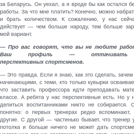
за Беларусь. Он уехал, а я вроде бы как остался б
работы. За что мне платить? Конечно, можно набрат
и брать количеством. К сожалению, у нас сейч
действует — чем больше народу, тем больше зар
мой вариант.
— Про вас говорят, что вы не любите рабо
Ваш профиль — оттачивать м
перспективных спортсменов.
— Это правда. Если я знаю, как это сделать, зачем
начинающими, с теми, кто только кувырки осваивае
что заставить профессора идти преподавать мат
классе. А ребята у нас перспективные есть. Но у 
делиться воспитанниками никто не собирается. 
понятно: о первых тренерах редко вспоминают,
другие. С другой — частенько бывает, что тренер 
потолка и больше ничего не может дать спортсме