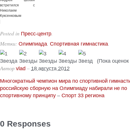
Андрей Шохин
встретился с
Николаем
Куксенковым
Posted in
.
Пресс-центр
Метки:
,
.
Олимпиада
Спортивная гимнастика
(Пока оценок 
Автор
–
vlad
18 августа 2012
Многократный чемпион мира по спортивной гимнаст
российскую сборную на Олимпиаду набирали не по
спортивному принципу
–
Спорт 33 региона
0 Responses