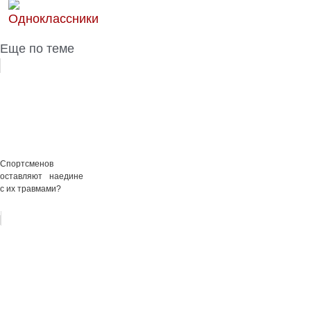
Еще по теме
Спортсменов
оставляют наедине
с их травмами?