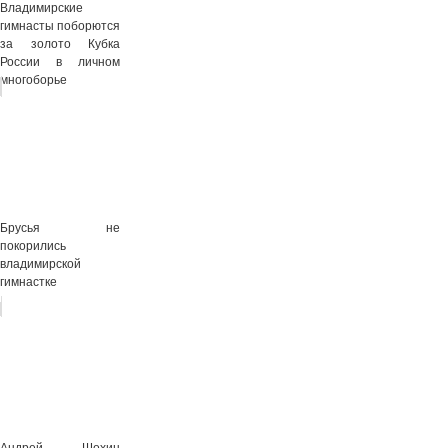
Владимирские
гимнасты поборются
за золото Кубка
России в личном
многоборье
Брусья не
покорились
владимирской
гимнастке