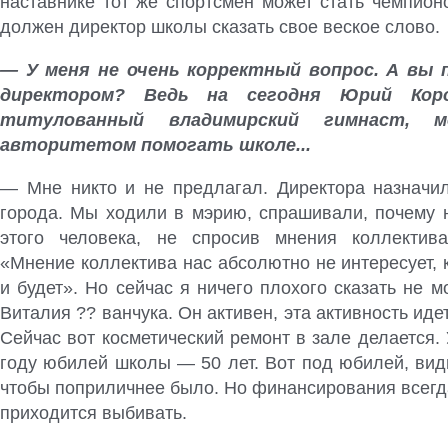
наставнике тот же спортсмен может стать чемпионо
должен директор школы сказать свое веское слово.
— У меня не очень корректный вопрос. А вы 
директором? Ведь на сегодня Юрий Ко
титулованный владимирский гимнаст, 
авторитетом помогать школе...
— Мне никто и не предлагал. Директора назначи
города. Мы ходили в мэрию, спрашивали, почему 
этого человека, не спросив мнения коллектива
«Мнение коллектива нас абсолютно не интересует, к
и будет». Но сейчас я ничего плохого сказать не м
Виталия ?? ванчука. Он активен, эта активность иде
Сейчас вот косметический ремонт в зале делается. 
году юбилей школы — 50 лет. Вот под юбилей, вид
чтобы поприличнее было. Но финансирования всегд
приходится выбивать.