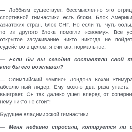
— Лоббизм существует, бессмысленно это отриц
спортивной гимнастики есть блоки. Блок Америк
азиатских стран, блок СНГ. Но если ты чуть боль
то из другого блока помогли «своему». Все ус
открытое засуживание никто никогда не пойде
судейство в целом, я считаю, нормальное.
— Если бы вы сегодня составляли свой л
кто бы его возглавил?
— Олимпийский чемпион Лондона Кохэи Утимура
абсолютный лидер. Ему можно два раза упасть,
выиграет. Он так далеко ушел вперед от соперник
нему никто не стоит!
Будущее владимирской гимнастики
— Меня недавно спросили, котируется ли с