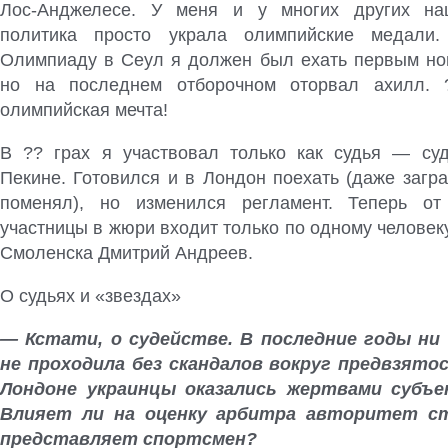
Лос-Анджелесе. У меня и у многих других на
политика просто украла олимпийские медали
Олимпиаду в Сеул я должен был ехать первым но
но на последнем отборочном оторвал ахилл. 
олимпийская мечта!
В ?? грах я участвовал только как судья — су
Пекине. Готовился и в Лондон поехать (даже загр
поменял), но изменился регламент. Теперь от
участницы в жюри входит только по одному человеку
Смоленска Дмитрий Андреев.
О судьях и «звездах»
— Кстати, о судействе. В последние годы ни
не проходила без скандалов вокруг предвзято
Лондоне украинцы оказались жертвами субъе
Влияет ли на оценку арбитра авторитет с
представляет спортсмен?