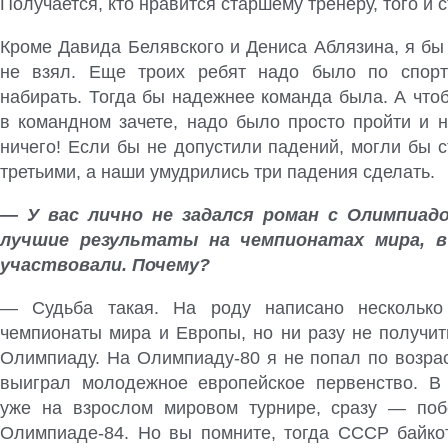
Получается, кто нравится старшему тренеру, того и 
Кроме Давида Белявского и Дениса Аблязина, я бы
не взял. Еще троих ребят надо было по спорт
набирать. Тогда бы надежнее команда была. А что
в командном зачете, надо было просто пройти и н
ничего! Если бы не допустили падений, могли бы 
третьими, а наши умудрились три падения сделать.
— У вас лично не задался роман с Олимпиад
лучшие результаты на чемпионатах мира, в
участвовали. Почему?
— Судьба такая. На роду написано несколько
чемпионаты мира и Европы, но ни разу не получит
Олимпиаду. На Олимпиаду-80 я не попал по возрас
выиграл молодежное европейское первенство. В
уже на взрослом мировом турнире, сразу — поб
Олимпиаде-84. Но вы помните, тогда СССР байко