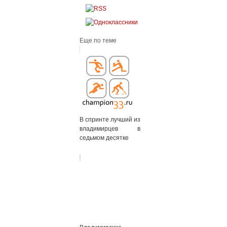
Еще по теме
В спринте лучший из
владимирцев в
седьмом десятке