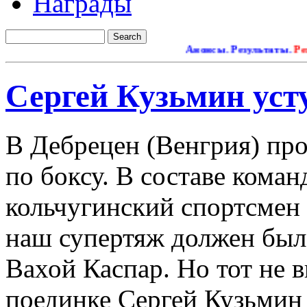
Награды
Анонсы. Результаты.
Ремонт 
Сергей Кузьмин уст
В Дебрецен (Венгрия) пр
по боксу. В составе кома
кольчугинский спортсмен
наш супертяж должен был
Вахой Каспар
. Но тот не 
поединке Сергей Кузьмин 