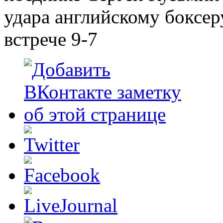
удара английскому боксер
встрече 9-7