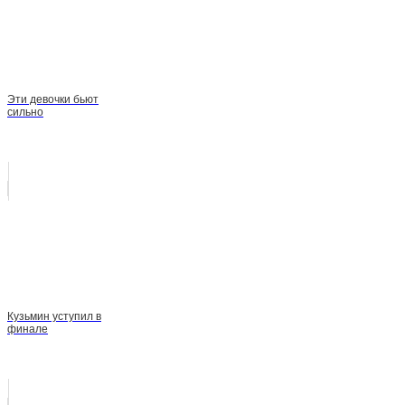
Эти девочки бьют
сильно
Кузьмин уступил в
финале