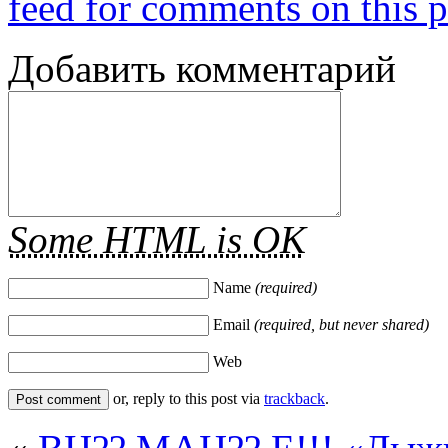
feed for comments on this p
Добавить комментарий
Some HTML is OK
Name
(required)
Email
(required, but never shared)
Web
or, reply to this post via
trackback
.