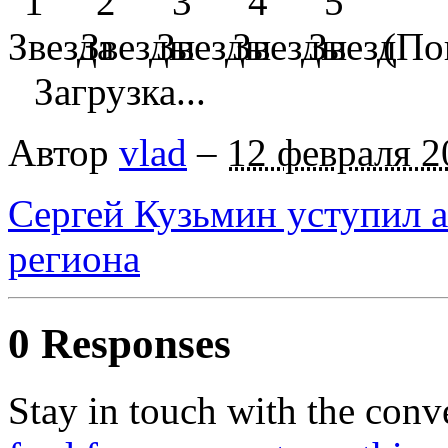
(Пок
Загрузка...
Автор
vlad
–
12 февраля 2
Сергей Кузьмин уступил 
региона
0 Responses
Stay in touch with the conv