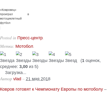
«Ковровец»
проиграл в
мотоциклетный
футбол
Posted in
.
Пресс-центр
Метки:
.
Мотобол
(
1
оценок,
среднее:
3,00
из 5)
Загрузка...
Автор
–
vlad
21 мая 2018
Ковров готовят к Чемпионату Европы по мотоболу
–