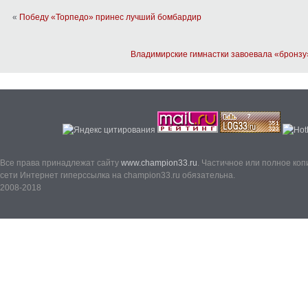
«
Победу «Торпедо» принес лучший бомбардир
Владимирские гимнастки завоевала «бронзу
Все права принадлежат сайту
www.champion33.ru
. Частичное или полное ко
сети Интернет гиперссылка на champion33.ru обязательна.
2008-2018