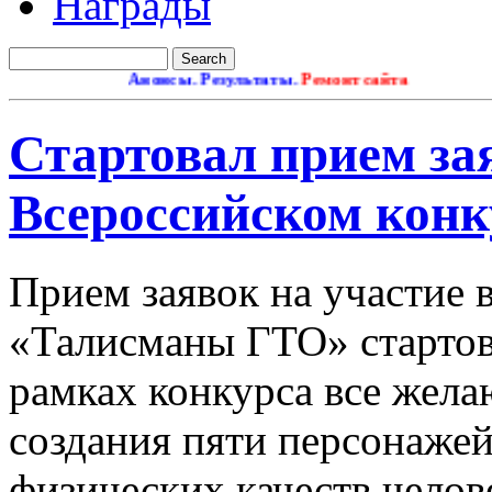
Награды
Анонсы. Результаты.
Ремонт сайта
Стартовал прием зая
Всероссийском кон
Прием заявок на участие 
«Талисманы ГТО» стартова
рамках конкурса все жел
создания пяти персонаже
физических качеств челове