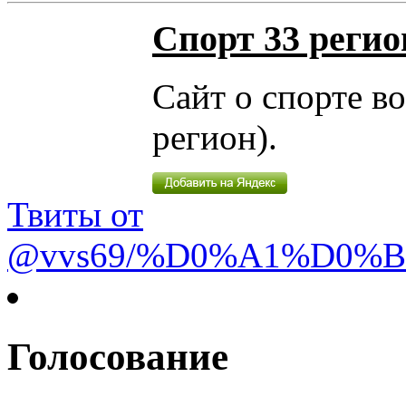
Спорт 33 регио
Сайт о спорте в
регион).
Твиты от
@vvs69/%D0%A1%D0%
Голосование