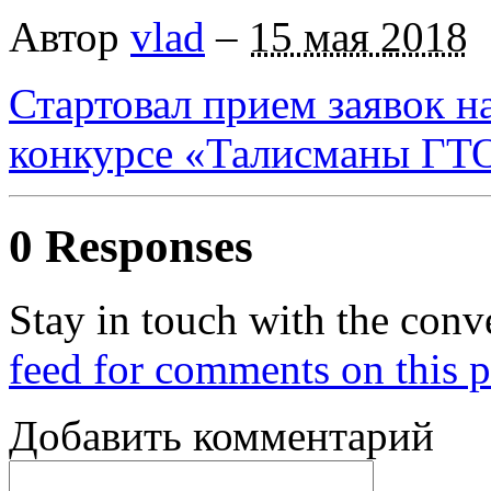
Автор
vlad
–
15 мая 2018
Стартовал прием заявок н
конкурсе «Талисманы ГТ
0 Responses
Stay in touch with the conv
feed for comments on this p
Добавить комментарий