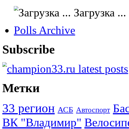
Загрузка ...
Polls Archive
Subscribe
Метки
33 регион
Ба
АСБ
Автоспорт
ВК "Владимир"
Велосип