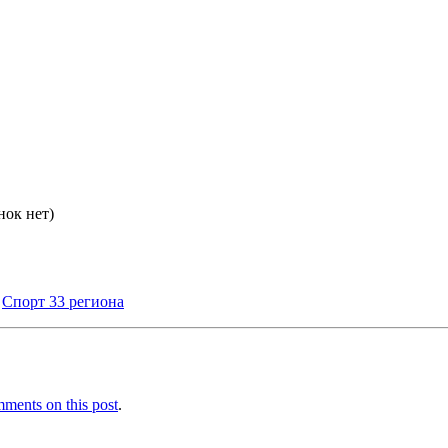
нок нет)
–
Спорт 33 региона
ments on this post
.