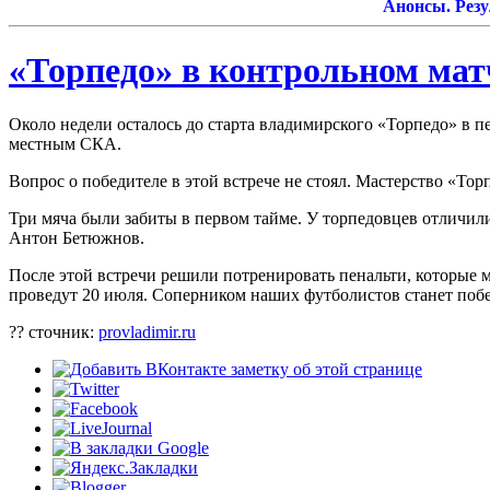
Анонсы. Результ
«Торпедо» в контрольном ма
Около недели осталось до старта владимирского «Торпедо» в п
местным СКА.
Вопрос о победителе в этой встрече не стоял. Мастерство «Тор
Три мяча были забиты в первом тайме. У торпедовцев отличил
Антон Бетюжнов.
После этой встречи решили потренировать пенальти, которые м
проведут 20 июля. Соперником наших футболистов станет побе
?? сточник:
provladimir.ru