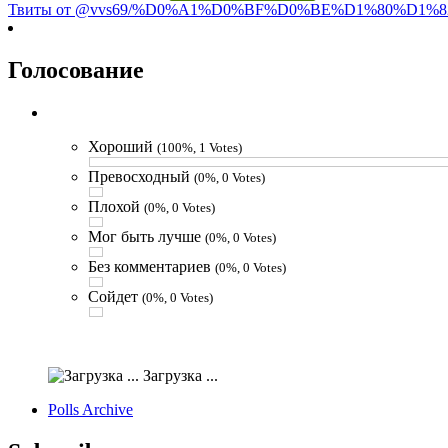
Твиты от @vvs69/%D0%A1%D0%BF%D0%BE%D1%80%D1%8
Голосование
Хороший
(100%, 1 Votes)
Превосходный
(0%, 0 Votes)
Плохой
(0%, 0 Votes)
Мог быть лучше
(0%, 0 Votes)
Без комментариев
(0%, 0 Votes)
Сойдет
(0%, 0 Votes)
Загрузка ...
Polls Archive