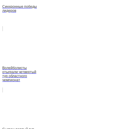
Синхронные победы
лидеров
Волейболисты
отыграли четвертый
тур областного
чемпионат