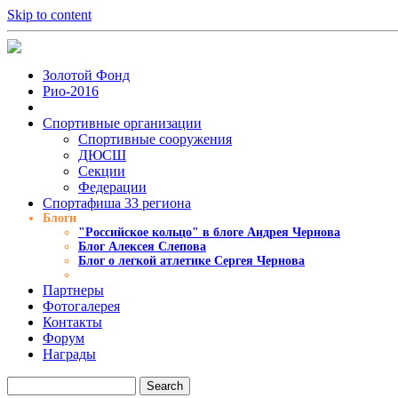
Skip to content
Золотой Фонд
Рио-2016
Спортивные организации
Cпортивные сооружения
ДЮСШ
Секции
Федерации
Спортафиша 33 региона
Блоги
"Российское кольцо" в блоге Андрея Чернова
Блог Алексея Слепова
Блог о легкой атлетике Сергея Чернова
Партнеры
Фотогалерея
Контакты
Форум
Награды