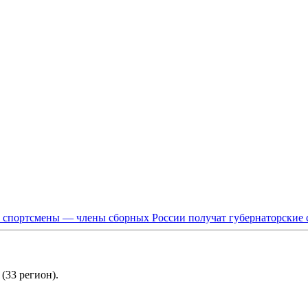
 спортсмены — члены сборных России получат губернаторские
(33 регион).