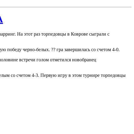
А
арринг. На этот раз торпедовцы в Коврове сыграли с
ую победу черно-белых. ?? гра завершилась со счетом 4-0.
 половине встречи голом отметился новобранец
белым со счетом 4-3. Первую игру в этом турнире торпедовцы