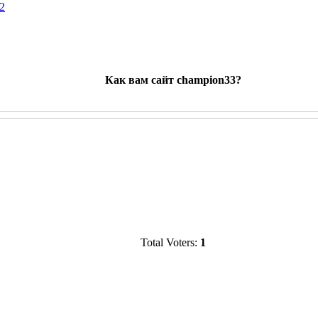
2
Как вам сайт champion33?
Total Voters:
1