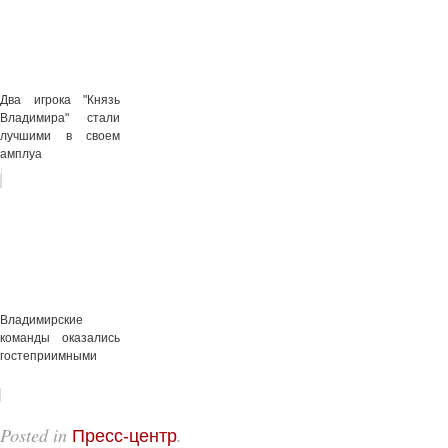
Два игрока "Князь
Владимира" стали
лучшими в своем
амплуа
Владимирские
команды оказались
гостеприимными
Posted in
.
Пресс-центр