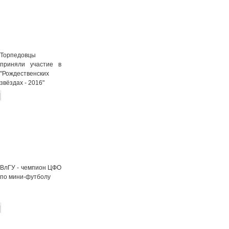
Торпедовцы
приняли участие в
"Рождественских
звёздах - 2016"
ВлГУ - чемпион ЦФО
по мини-футболу