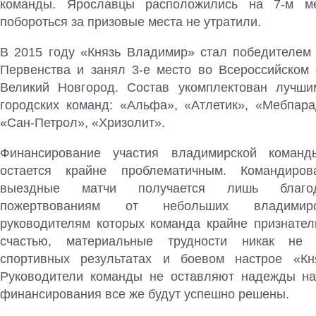
команды. Ярославцы расположились на 7-м м
побороться за призовые места не утратили.
В 2015 году «Князь Владимир» стал победителем 
Первенства и занял 3-е место во Всероссийском
Великий Новгород. Состав укомплектован лучши
городских команд: «Альфа», «Атлетик», «Мебпара
«Сан-Петрол», «Хризолит».
Финансирование участия владимирской коман
остается крайне проблематичным. Командиро
выездные матчи получается лишь благо
пожертвованиям от небольших владимирс
руководителям которых команда крайне признател
счастью, материальные трудности никак не 
спортивных результатах и боевом настрое «Кн
Руководители команды не оставляют надежды на
финансирования все же будут успешно решены.