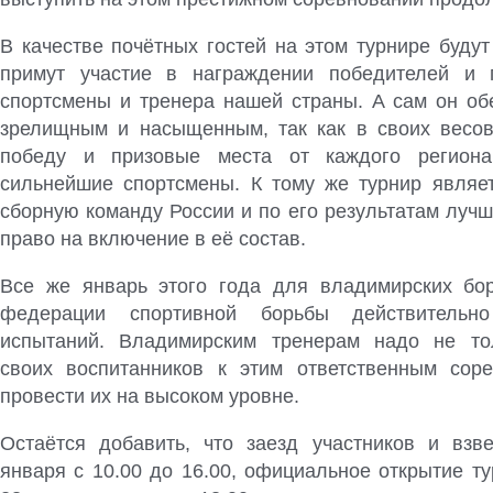
В качестве почётных гостей на этом турнире будут
примут участие в награждении победителей и 
спортсмены и тренера нашей страны. А сам он об
зрелищным и насыщенным, так как в своих весов
победу и призовые места от каждого региона
сильнейшие спортсмены. К тому же турнир являе
сборную команду России и по его результатам луч
право на включение в её состав.
Все же январь этого года для владимирских бо
федерации спортивной борьбы действительн
испытаний. Владимирским тренерам надо не тол
своих воспитанников к этим ответственным сор
провести их на высоком уровне.
Остаётся добавить, что заезд участников и взв
января с 10.00 до 16.00, официальное открытие т