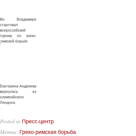
Во Владимире
стартовал
всероссийский
турнир по греко-
римской борьбе
Екатерина Андреева
вернулась из
олимпийского
Лондона
Posted in
.
Пресс-центр
Метки:
.
Греко-римская борьба