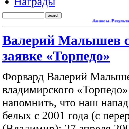
Награды
Анонсы. Результаты.
Р
Валерий Малышев с
заявке «Торпедо»
Форвард Валерий Малышев
владимирского «Торпедо» 
напомнить, что наш напад
белых с 2001 года
(с пере
(Владимир): 27 апреля 200