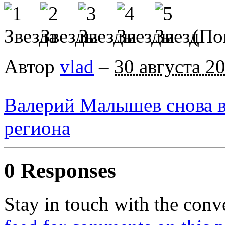
(Пок
Автор
vlad
–
30 августа 2
Валерий Малышев снова в
региона
0 Responses
Stay in touch with the conv