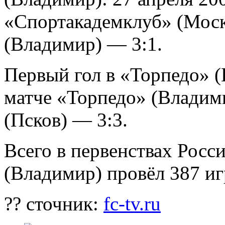
«Спортакадемклуб» (Мос
(Владимир) — 3:1.
Первый гол в «Торпедо» (
матче «Торпедо» (Владим
(Псков) — 3:3.
Всего в первенствах Росс
(Владимир) провёл 387 игр
?? сточник:
fc-tv.ru