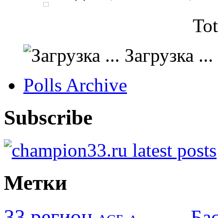
Tot
Загрузка ...
Polls Archive
Subscribe
Метки
33 регион
Ба