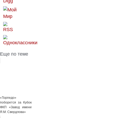
Еще по теме
«Торпедо»
поборется за Кубок
ФКП «Завод имени
Я.М. Свердлова»