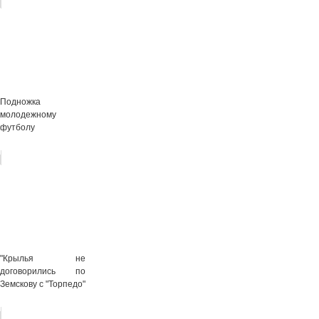
Подножка
молодежному
футболу
"Крылья не
договорились по
Земскову с "Торпедо"