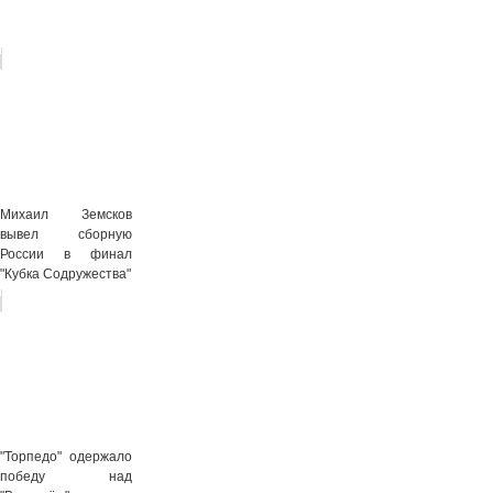
Михаил Земсков
вывел сборную
России в финал
"Кубка Содружества"
"Торпедо" одержало
победу над