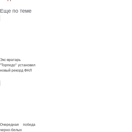
Еще по теме
Экс-вратарь
"Торпедо" установил
новый рекорд ФНЛ
Очередная победа
черно-белых