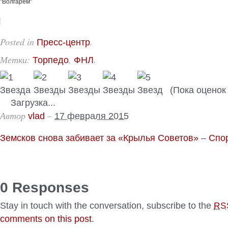
"Волгарём"
Posted in
.
Пресс-центр
Метки:
,
.
Торпедо
ФНЛ
(Пока оценок 
Загрузка...
Автор
–
vlad
17 февраля 2015
Земсков снова забивает за «Крылья Советов»
–
Спор
0 Responses
Stay in touch with the conversation, subscribe to the
RS
comments on this post
.