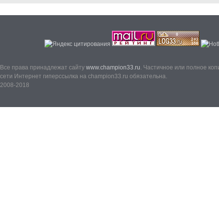
Все права принадлежат сайту
www.champion33.ru
. Частичное или полное ко
сети Интернет гиперссылка на champion33.ru обязательна.
2008-2018