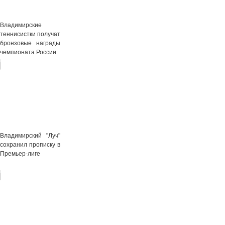
Владимирские
теннисистки получат
бронзовые награды
чемпионата России
Владимирский "Луч"
сохранил прописку в
Премьер-лиге