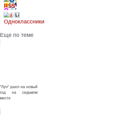
Еще по теме
"Луч" ушел на новый
год на седьмом
месте