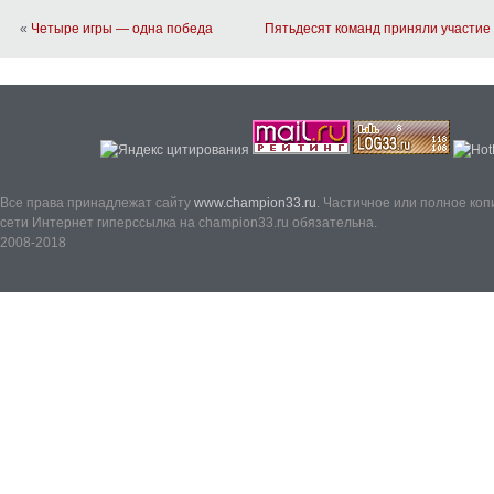
«
Четыре игры — одна победа
Пятьдесят команд приняли участие
Все права принадлежат сайту
www.champion33.ru
. Частичное или полное ко
сети Интернет гиперссылка на champion33.ru обязательна.
2008-2018