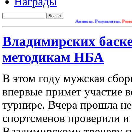
Награды
Анонсы. Результаты.
Ремонт са
Владимирских баске
методикам НБА
В этом году мужская сбор
впервые примет участие в
турнире. Вчера прошла н
спортсменов проверили и
Владимирскому тренеру 