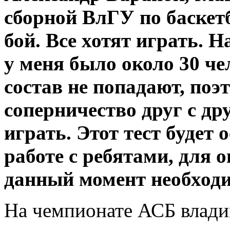
сборной ВлГУ по баскетб
бой. Все хотят играть. 
у меня было около 30 чел
состав не попадают, поэт
соперничество друг с дру
играть. Этот тест буде
работе с ребятами, для о
данный момент необходи
На чемпионате АСБ влад