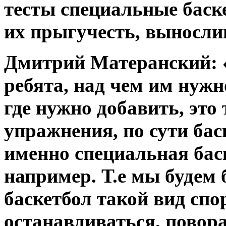
тесты специальные баск
их прыгучесть, вынослив
Дмитрий Матеранский: «
ребята, над чем им нужн
где нужно добавить, это
упражнения, по сути ба
именно специальная бас
например. Т.е мы будем 
баскетбол такой вид спо
останавливаться, повора