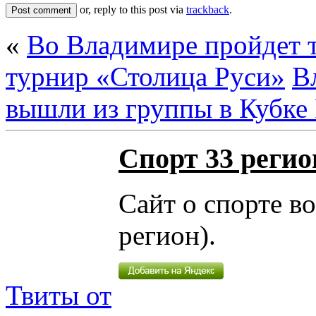
or, reply to this post via
trackback
.
«
Во Владимире пройдет 
турнир «Столица Руси»
В
вышли из группы в Кубке
Спорт 33 регио
Сайт о спорте в
регион).
Твиты от