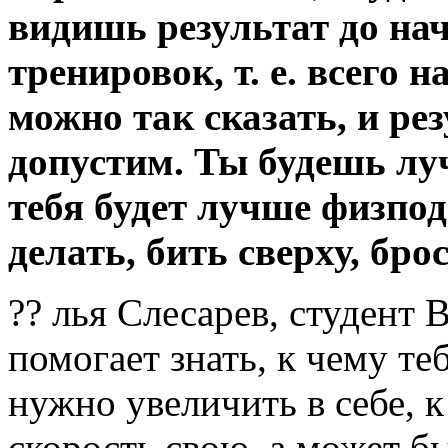
видишь результат до на
тренировок, т. е. всего 
можно так сказать, и рез
допустим. Ты будешь луч
тебя будет лучше физпо
делать, бить сверху, бро
?? лья Слесарев, студент 
помогает знать, к чему те
нужно увеличить в себе, 
скорость свою, а может б