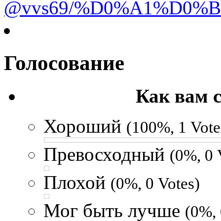
@vvs69/%D0%A1%D0%
Голосование
Как вам 
Хороший
(100%, 1 Vote
Превосходный
(0%, 0 
Плохой
(0%, 0 Votes)
Мог быть лучше
(0%, 