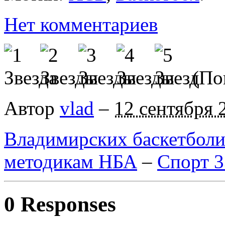
Нет комментариев
(Пок
Автор
vlad
–
12 сентября 
Владимирских баскетболи
методикам НБА
–
Спорт 3
0 Responses