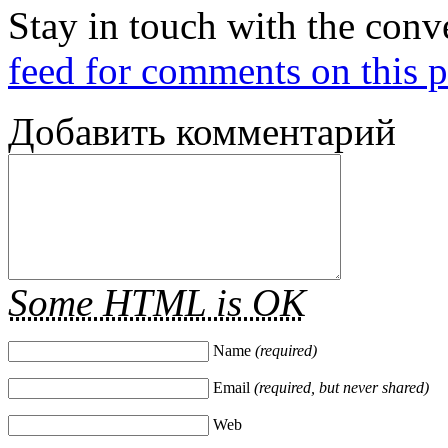
Stay in touch with the conv
feed for comments on this p
Добавить комментарий
Some HTML is OK
Name
(required)
Email
(required, but never shared)
Web