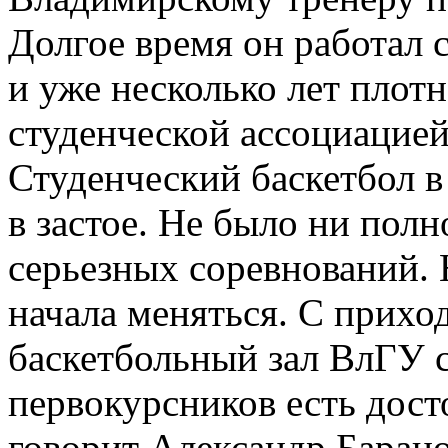
Долгое время он работал
и уже несколько лет плотн
студенческой ассоциацией
Студенческий баскетбол в
в застое. Не было ни пол
серьезных соревнований. 
начала меняться. С прихо
баскетбольный зал ВлГУ 
первокурсников есть дос
говорит Александр Барано