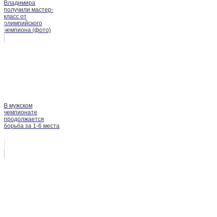
Владимира
получили мастер-
класс от
олимпийского
чемпиона (фото)
В мужском
чемпионате
продолжается
борьба за 1-6 места