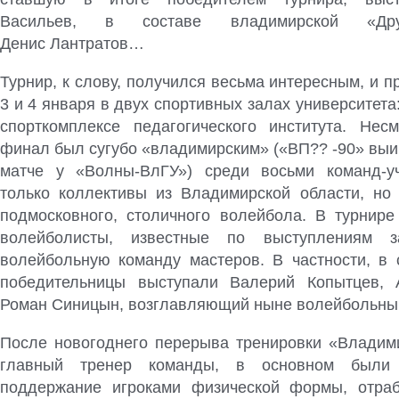
Васильев, в составе владимирской «Др
Денис Лантратов…
Турнир, к слову, получился весьма интересным, и п
3 и 4 января в двух спортивных залах университета:
спорткомплексе педагогического института. Нес
финал был сугубо «владимирским» («ВП?? -90» вы
матче у «Волны-ВлГУ») среди восьми команд-у
только коллективы из Владимирской области, но 
подмосковного, столичного волейбола. В турнире
волейболисты, известные по выступлениям з
волейбольную команду мастеров. В частности, в 
победительницы выступали Валерий Копытцев, 
Роман Синицын, возглавляющий ныне волейбольн
После новогоднего перерыва тренировки «Владими
главный тренер команды, в основном были
поддержание игроками физической формы, отраб