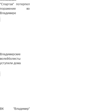
"Спартак" потерпел
поражение во
Владимире
Владимирские
волейболисты
уступили дома
ВК "Владимир"