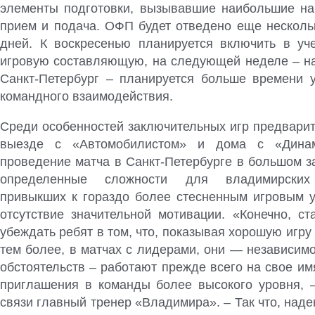
элементы подготовки, вызывавшие наибольшие н
прием и подача. ОФП будет отведено еще несколь
дней. К воскресенью планируется включить в уч
игровую составляющую, на следующей неделе – на
Санкт-Петербург – планируется больше времени у
командного взаимодействия.
Среди особенностей заключительных игр предварит
выезде с «Автомобилистом» и дома с «Дина
проведение матча в Санкт-Петербурге в большом з
определенные сложности для владимирских 
привыкших к гораздо более стесненным игровым у
отсутствие значительной мотивации. «Конечно, ст
убеждать ребят в том, что, показывая хорошую игру 
тем более, в матчах с лидерами, они — независим
обстоятельств – работают прежде всего на свое им
приглашения в команды более высокого уровня, 
связи главный тренер «Владимира». – Так что, наде