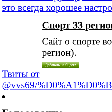
это всегда хорошее настр
Спорт 33 регио
Сайт о спорте в
регион).
Твиты от
@vvs69/%D0%A1%D0%