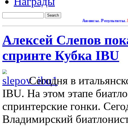
Награды
Анонсы. Результаты.
Ремон
Алексей Слепов пока
спринте Кубка IBU
Сегодня в итальянск
IBU. На этом этапе биатл
спринтерские гонки. Сего
Владимирский биатлонист