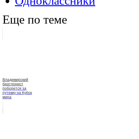
Еще по теме
Владимирский
биатлонист
поборется за
путевку на Кубок
мира