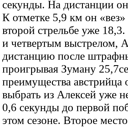
секунды. На дистанции он
К отметке 5,9 км он «вез»
второй стрельбе уже 18,3
и четвертым выстрелом, А
дистанцию после штрафны
проигрывая Зуману 25,7се
преимущества австрийца о
выбрать из Алексей уже не
0,6 секунды до первой по
этом сезоне. Второе место