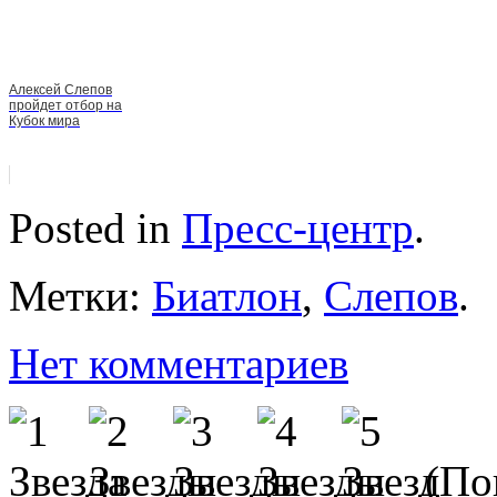
Алексей Слепов
пройдет отбор на
Кубок мира
Posted in
Пресс-центр
.
Метки:
Биатлон
,
Слепов
.
Нет комментариев
(Пок