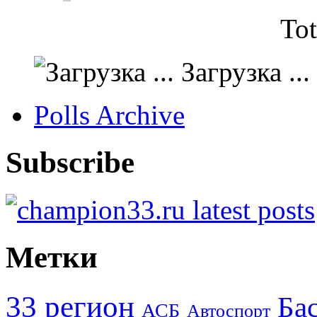
Tot
Загрузка ...
Polls Archive
Subscribe
Метки
33 регион
Ба
АСБ
Автоспорт