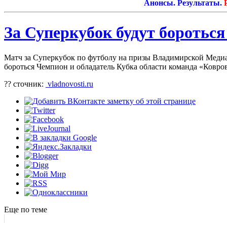
Анонсы. Результаты.
Ремо
За Суперкубок будут боротьс
Матч за Суперкубок по футболу на призы Владимирской Медиа
бороться Чемпион и обладатель Кубка области команда «Ковро
?? сточник:
vladnovosti.ru
Еще по теме