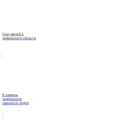
Град мячей в
чемпионате области
В зимнем
чемпионате
сменился лидер