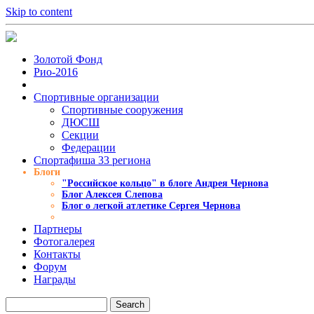
Skip to content
Золотой Фонд
Рио-2016
Спортивные организации
Cпортивные сооружения
ДЮСШ
Секции
Федерации
Спортафиша 33 региона
Блоги
"Российское кольцо" в блоге Андрея Чернова
Блог Алексея Слепова
Блог о легкой атлетике Сергея Чернова
Партнеры
Фотогалерея
Контакты
Форум
Награды