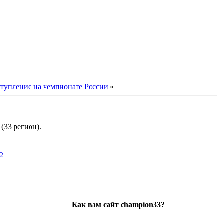
тупление на чемпионате России
»
(33 регион).
2
Как вам сайт champion33?