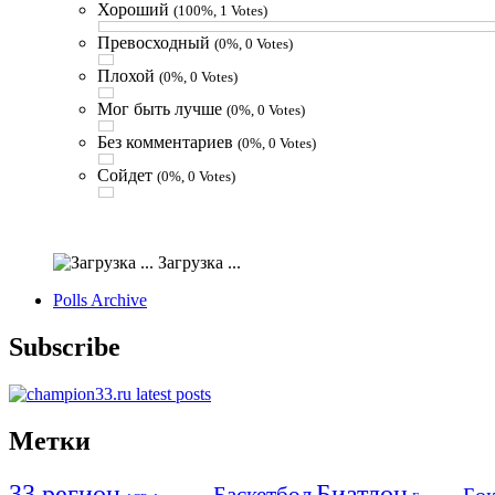
Хороший
(100%, 1 Votes)
Превосходный
(0%, 0 Votes)
Плохой
(0%, 0 Votes)
Мог быть лучше
(0%, 0 Votes)
Без комментариев
(0%, 0 Votes)
Сойдет
(0%, 0 Votes)
Загрузка ...
Polls Archive
Subscribe
Метки
33 регион
Биатлон
Баскетбол
Бо