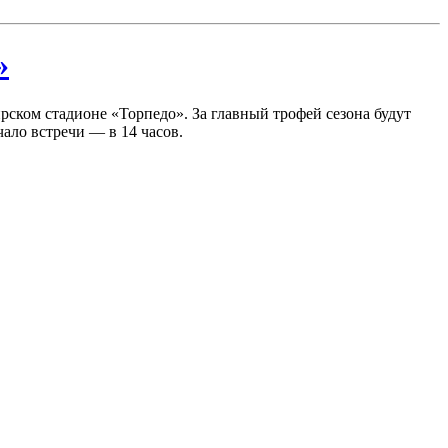
»
ирском стадионе «Торпедо»
. За главный трофей сезона будут
ало встречи — в 14 часов.