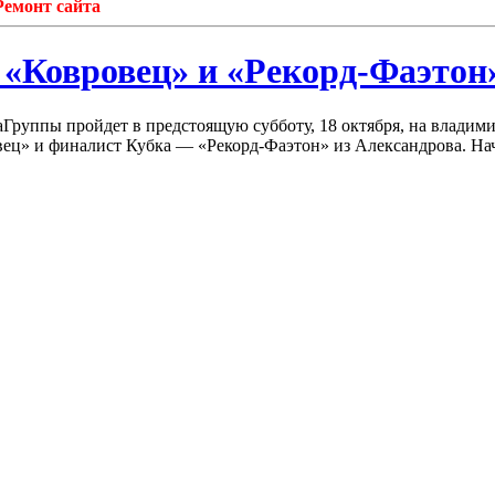
нт сайта
я «Ковровец» и «Рекорд-Фаэтон
Группы пройдет в предстоящую субботу, 18 октября, на владим
вец» и финалист Кубка — «Рекорд-Фаэтон» из Александрова. Нач