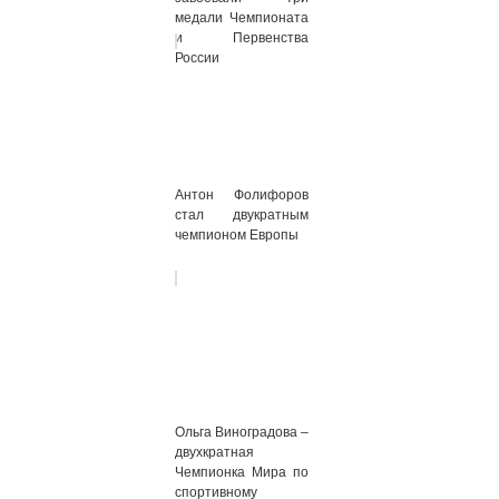
медали Чемпионата
и Первенства
России
Антон Фолифоров
стал двукратным
чемпионом Европы
Ольга Виноградова –
двухкратная
Чемпионка Мира по
спортивному