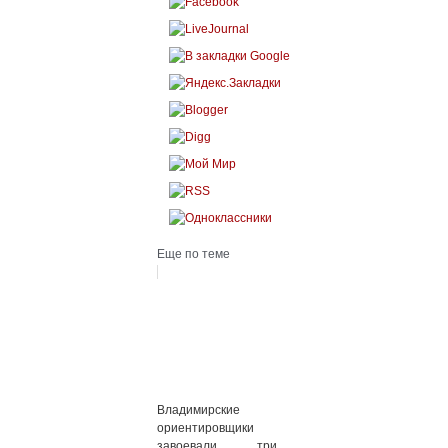
Еще по теме
Владимирские
ориентировщики
завоевали три