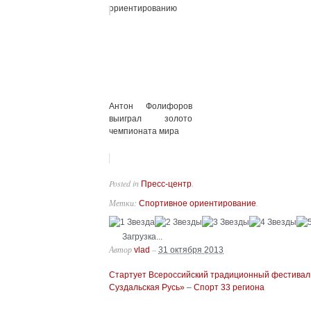
ориентированию
Антон Фолифоров
выиграл золото
чемпионата мира
Posted in
.
Пресс-центр
Метки:
.
Спортивное ориентирование
Загрузка...
Автор
–
vlad
31 октября 2013
Стартует Всероссийский традиционный фестивал
Суздальская Русь»
–
Спорт 33 региона