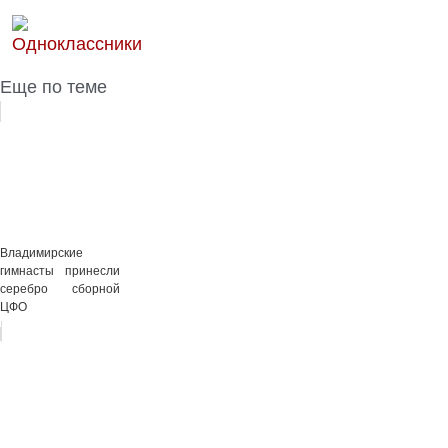
Еще по теме
Владимирские
гимнасты принесли
серебро сборной
ЦФО