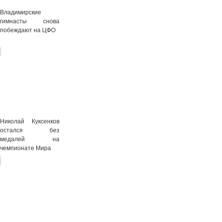
Владимирские
гимнасты снова
побеждают на ЦФО
Николай Куксенков
остался без
медалей на
чемпионате Мира