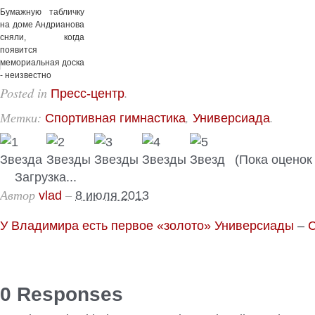
Бумажную табличку
на доме Андрианова
сняли, когда
появится
мемориальная доска
- неизвестно
Posted in
.
Пресс-центр
Метки:
,
.
Спортивная гимнастика
Универсиада
(Пока оценок 
Загрузка...
Автор
–
vlad
8 июля 2013
У Владимира есть первое «золото» Универсиады
–
С
0 Responses