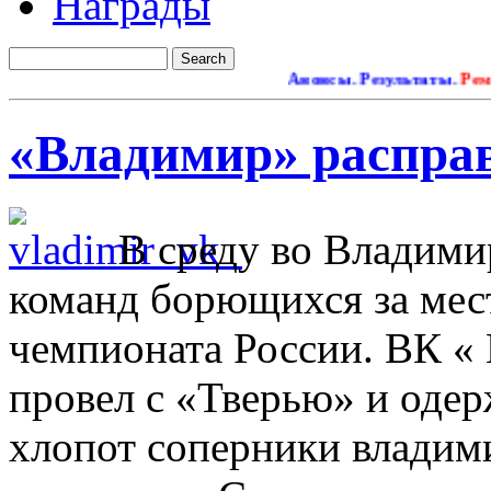
Награды
Анонсы. Результаты.
Ремонт с
«Владимир» расправ
В среду во Владимир
команд борющихся за мест
чемпионата России. ВК «
провел с «Тверью» и одер
хлопот соперники владим