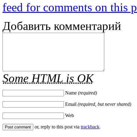
feed for comments on this p
Добавить комментарий
Some HTML is OK
Name
(required)
Email
(required, but never shared)
Web
or, reply to this post via
trackback
.