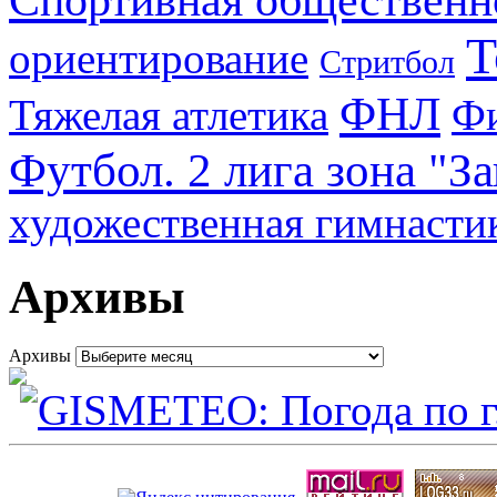
Т
ориентирование
Стритбол
ФНЛ
Тяжелая атлетика
Фи
Футбол. 2 лига зона "З
художественная гимнасти
Архивы
Архивы