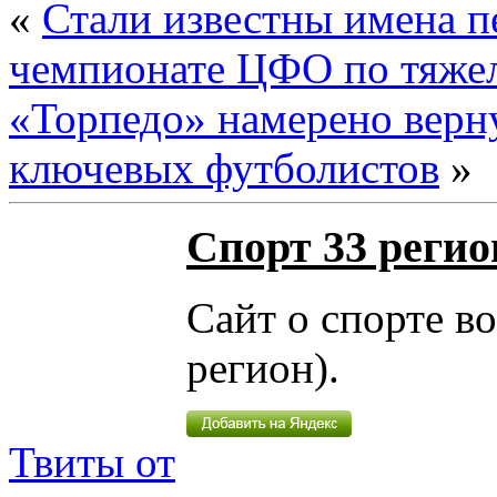
«
Стали известны имена п
чемпионате ЦФО по тяжел
«Торпедо» намерено верн
ключевых футболистов
»
Спорт 33 регио
Сайт о спорте в
регион).
Твиты от