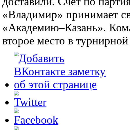
доставили
. Счет по партия
«Владимир» принимает св
«Академию–Казань». Кома
второе место в турнирной