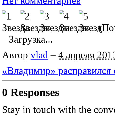
Нет комментариев
(Пок
Загрузка...
Автор
vlad
–
4 апреля 201
«Владимир» расправился 
0 Responses
Stay in touch with the conv