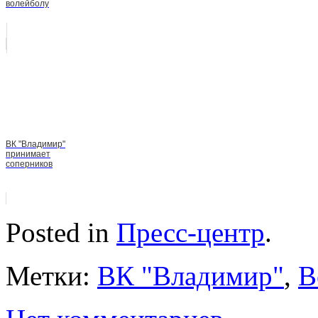
волейболу
ВК "Владимир"
принимает
соперников
Posted in
Пресс-центр
.
Метки:
ВК "Владимир"
,
В