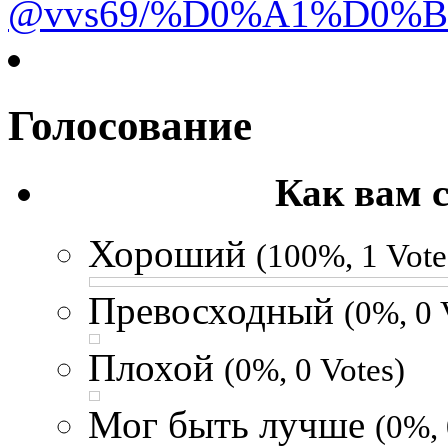
@vvs69/%D0%A1%D0%
Голосование
Как вам 
Хороший
(100%, 1 Vote
Превосходный
(0%, 0 
Плохой
(0%, 0 Votes)
Мог быть лучше
(0%, 