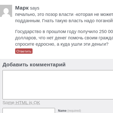
Марк
says
печально, это позор власти -которая не може
подданным. Гнать такую власть надо поганой
Государство в прошлом году получило 250 00
долларов, что нет денег помочь своим гражд
спросите едросню, а куда ушли эти деньги?
Ответить
Добавить комментарий
Some HTML is OK
Name
(required)