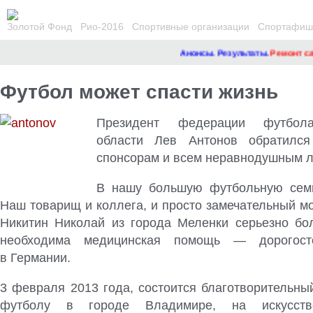
Золотой Фонд
Рио-2016
Спортивные организации
Спортафиша
Анонсы. Результаты.
Ремонт сайта
Футбол может спасти жизнь
Президент федерации футбол
области Лев Антонов обратился
спонсорам и всем неравнодушным 
В нашу большую футбольную сем
Наш товарищ и коллега, и просто замечательный м
Никитин Николай из города Меленки серьезно бо
необходима медицинская помощь — дорогост
в Германии.
3 февраля 2013 года, состоится благотворительны
футболу в городе Владимире, на искусст