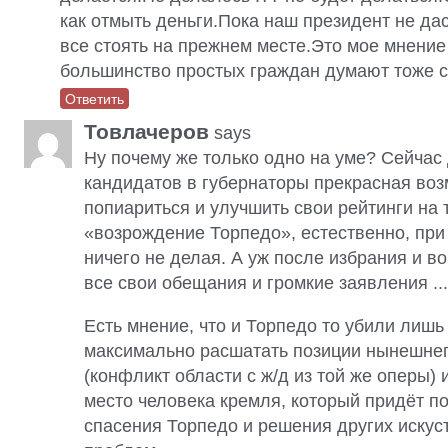
как отмыть деньги.Пока наш президент не даст
все стоять на прежнем месте.Это мое мнение
большинство простых граждан думают тоже с
Ответить
Товлачеров
says
Ну почему же только одно на уме? Сейчас
кандидатов в губернаторы прекрасная во
попиариться и улучшить свои рейтинги на
«возрождение Торпедо», естественно, при 
ничего не делая. А уж после избрания и в
все свои обещания и громкие заявления ...
Есть мнение, что и Торпедо то убили лишь 
максимально расшатать позиции нынешнег
(конфликт области с ж/д из той же оперы) 
место человека кремля, который придёт п
спасения Торпедо и решения других искус