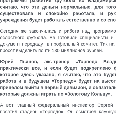
программы развития футбола во Владимирск
считаю, что эти деньги нормальные, для тог
существовала и спокойно работала, и рук
учреждения будет работать естественно и со сп
Сегодня же закончилась и работа над программо
областного футбола. Ее готовили специалисты и 
документ передадут в профильный комитет. Так на
просят выделить почти 130 миллионов рублей.
Юрий Пьянов, экс-тренер «Торпедо Влади
практически все, и если будет подкреплено 
которое здесь указано, я считаю, что это буд
работа и в будущем «Торпедо» будет на высо
прицелом выйти в первый дивизион, и обязател
которые должны играть по «Золотому Кольцу».
А вот главный федеральный инспектор Сергей 
посетил стадион «Торпедо». Он осмотрел клубную