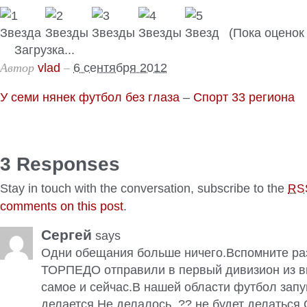
(Пока оценок 
Загрузка...
Автор
–
vlad
6 сентября 2012
У семи нянек футбол без глаза
–
Спорт 33 региона
3 Responses
Stay in touch with the conversation, subscribe to the
RS
comments on this post
.
Сергей
says
Одни обещания больше ничего.Вспомните ра
ТОРПЕДО отправили в первый дивизион из 
самое и сейчас.В нашей области футбол запу
делается.Не делалось .?? не будет делаться.