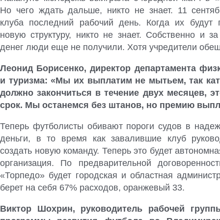
Но чего ждать дальше, никто не знает. 11 сентяб
клуба последний рабочий день. Когда их будут
новую структуру, никто не знает. Собственно и з
денег люди еще не получили. Хотя учредители обе
Леонид Борисенко, директор департамента физк
и туризма: «Мы их выплатим не мытьем, так кат
должно закончиться в течение двух месяцев, э
срок. Мы останемся без штанов, но премию выпла
Теперь футболисты обивают пороги судов в надеж
деньги, в то время как завалившие клуб руков
создать новую команду. Теперь это будет автономн
организация. По предварительной договореннос
«Торпедо» будет городская и областная админист
берет на себя 67% расходов, оранжевый 33.
Виктор Шохрин, руководитель рабочей групп