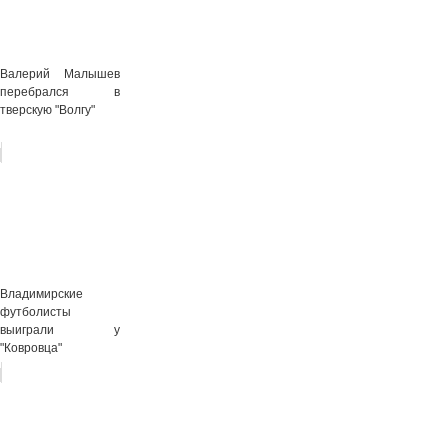
Валерий Малышев
перебрался в
тверскую "Волгу"
Владимирские
футболисты
выиграли у
"Ковровца"