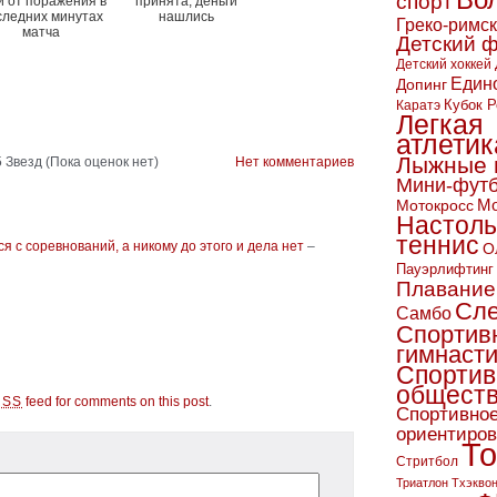
Во
спорт
и от поражения в
принята, деньги
следних минутах
нашлись
Греко-римс
матча
Детский 
Детский хоккей
Един
Допинг
Кубок Р
Каратэ
Легкая
атлетик
Лыжные 
(Пока оценок нет)
Нет комментариев
Мини-фут
Мо
Мотокросс
Настол
теннис
 с соревнований, а никому до этого и дела нет
–
О
Пауэрлифтинг
Плавание
Сл
Самбо
Спортив
гимнаст
Спортив
обществ
feed for comments on this post
.
RSS
Спортивно
ориентиро
То
Стритбол
Триатлон
Тхэкво