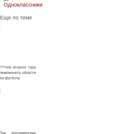
Еще по теме
??тоги второго тура
чемпионата области
по футболу
Три владимирские