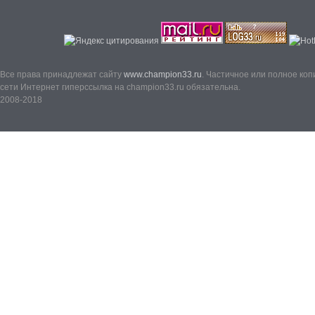
Все права принадлежат сайту
www.champion33.ru
. Частичное или полное ко
сети Интернет гиперссылка на champion33.ru обязательна.
2008-2018